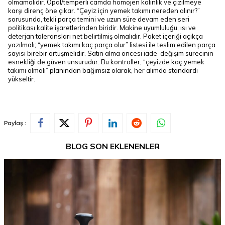
olmamalıdır. Opal/temperli camda homojen kalınlık ve çizilmeye
karşı direnç öne çıkar. “Çeyiz için yemek takımı nereden alınır?”
sorusunda, tekli parça temini ve uzun süre devam eden seri
politikası kalite işaretlerinden biridir. Makine uyumluluğu, ısı ve
deterjan toleransları net belirtilmiş olmalıdır. Paket içeriği açıkça
yazılmalı; “yemek takımı kaç parça olur” listesi ile teslim edilen parça
sayısı birebir örtüşmelidir. Satın alma öncesi iade-değişim sürecinin
esnekliği de güven unsurudur. Bu kontroller, “çeyizde kaç yemek
takımı olmalı” planından bağımsız olarak, her alımda standardı
yükseltir.
Paylaş :
BLOG SON EKLENENLER