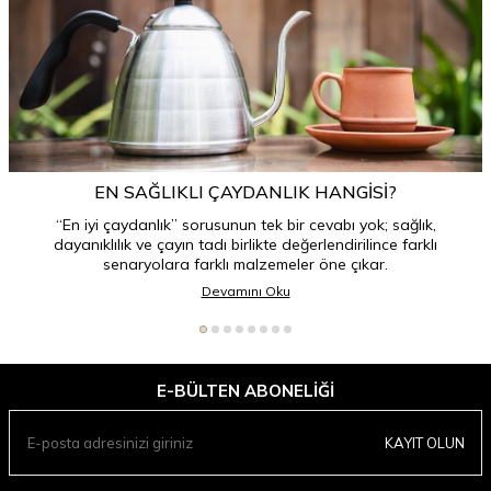
EN SAĞLIKLI ÇAYDANLIK HANGISI?
“En iyi çaydanlık” sorusunun tek bir cevabı yok; sağlık,
dayanıklılık ve çayın tadı birlikte değerlendirilince farklı
senaryolara farklı malzemeler öne çıkar.
Devamını Oku
E-BÜLTEN ABONELIĞI
KAYIT OLUN