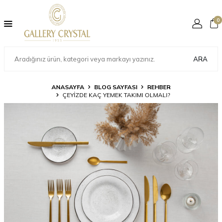
0
ARA
ANASAYFA
BLOG SAYFASI
REHBER
ÇEYIZDE KAÇ YEMEK TAKIMI OLMALI?