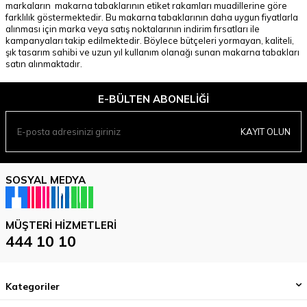
markaların makarna tabaklarının etiket rakamları muadillerine göre
farklılık göstermektedir. Bu makarna tabaklarının daha uygun fiyatlarla
alınması için marka veya satış noktalarının indirim fırsatları ile
kampanyaları takip edilmektedir. Böylece bütçeleri yormayan, kaliteli,
şık tasarım sahibi ve uzun yıl kullanım olanağı sunan makarna tabakları
satın alınmaktadır.
E-BÜLTEN ABONELIĞI
KAYIT OLUN
SOSYAL MEDYA
MÜŞTERI HIZMETLERI
444 10 10
Kategoriler