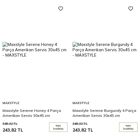
MAXSTYLE
MAXSTYLE
Maxstyle Serene Honey 4 Parça
Maxstyle Serene Burgundy 4 Parça
Amerikan Servis 30x45 cm
Amerikan Servis 30x45 cm
348,32
TL
348,32
TL
%
30
%
30
243,82
TL
İNDIRIM
243,82
TL
İNDIRIM