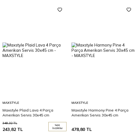
MAXSTYLE
MAXSTYLE
Maxstyle Plaid Lava 4 Parça
Maxstyle Harmony Pine 4 Parça
Amerikan Servis 30x45 cm
Amerikan Servis 30x45 cm
348,32
TL
%
30
243,82
TL
İNDIRIM
478,80
TL