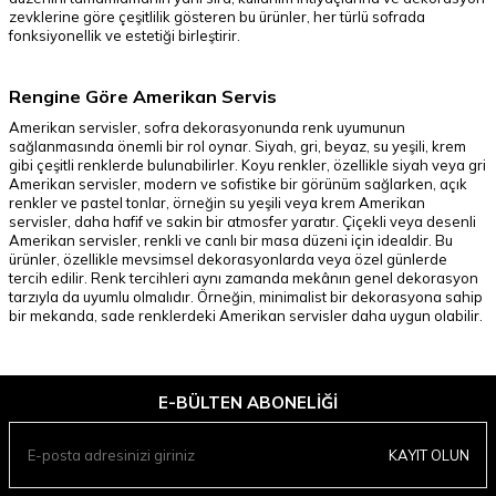
zevklerine göre çeşitlilik gösteren bu ürünler, her türlü sofrada
fonksiyonellik ve estetiği birleştirir.
Rengine Göre Amerikan Servis
Amerikan servisler, sofra dekorasyonunda renk uyumunun
sağlanmasında önemli bir rol oynar. Siyah, gri, beyaz, su yeşili, krem
gibi çeşitli renklerde bulunabilirler. Koyu renkler, özellikle siyah veya gri
Amerikan servisler, modern ve sofistike bir görünüm sağlarken, açık
renkler ve pastel tonlar, örneğin su yeşili veya krem Amerikan
servisler, daha hafif ve sakin bir atmosfer yaratır. Çiçekli veya desenli
Amerikan servisler, renkli ve canlı bir masa düzeni için idealdir. Bu
ürünler, özellikle mevsimsel dekorasyonlarda veya özel günlerde
tercih edilir. Renk tercihleri aynı zamanda mekânın genel dekorasyon
tarzıyla da uyumlu olmalıdır. Örneğin, minimalist bir dekorasyona sahip
bir mekanda, sade renklerdeki Amerikan servisler daha uygun olabilir.
E-BÜLTEN ABONELIĞI
KAYIT OLUN