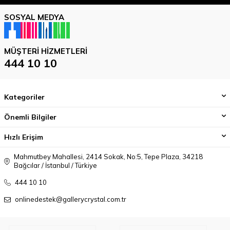
SOSYAL MEDYA
MÜŞTERI HIZMETLERI
444 10 10
Kategoriler
Önemli Bilgiler
Hızlı Erişim
Mahmutbey Mahallesi, 2414 Sokak, No:5, Tepe Plaza, 34218
Bağcılar / İstanbul / Türkiye
444 10 10
onlinedestek@gallerycrystal.com.tr