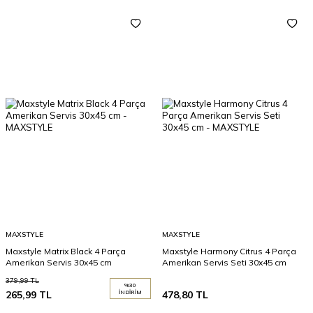
MAXSTYLE
MAXSTYLE
Maxstyle Matrix Black 4 Parça
Maxstyle Harmony Citrus 4 Parça
Amerikan Servis 30x45 cm
Amerikan Servis Seti 30x45 cm
379,99
TL
%
30
265,99
TL
İNDIRIM
478,80
TL