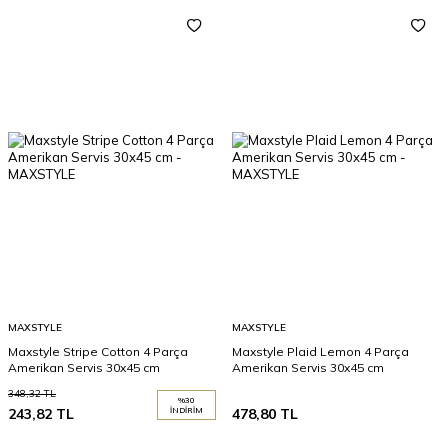
MAXSTYLE
MAXSTYLE
Maxstyle Stripe Cotton 4 Parça
Maxstyle Plaid Lemon 4 Parça
Amerikan Servis 30x45 cm
Amerikan Servis 30x45 cm
348,32
TL
%
30
243,82
TL
İNDIRIM
478,80
TL