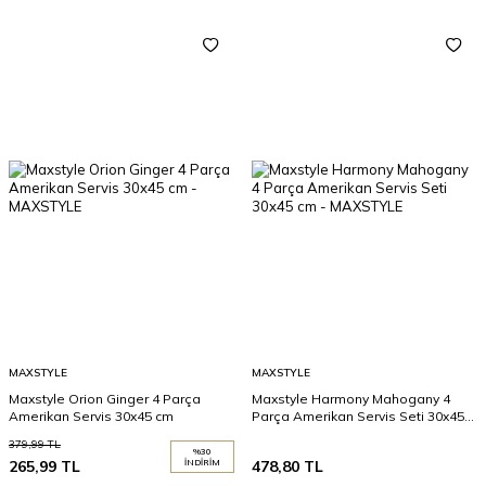
MAXSTYLE
MAXSTYLE
Maxstyle Orion Ginger 4 Parça
Maxstyle Harmony Mahogany 4
Amerikan Servis 30x45 cm
Parça Amerikan Servis Seti 30x45
cm
379,99
TL
%
30
265,99
TL
İNDIRIM
478,80
TL