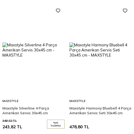
MAXSTYLE
MAXSTYLE
Maxstyle Silverline 4 Parça
Maxstyle Harmony Bluebell 4 Parça
Amerikan Servis 30x45 cm
Amerikan Servis Seti 30x45 cm
348,32
TL
%
30
243,82
TL
İNDIRIM
478,80
TL