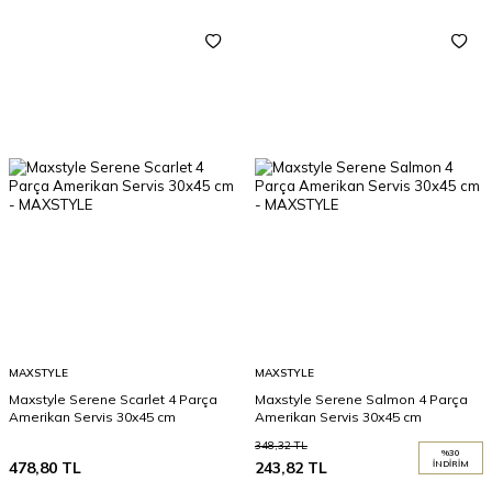
MAXSTYLE
MAXSTYLE
Maxstyle Serene Scarlet 4 Parça
Maxstyle Serene Salmon 4 Parça
Amerikan Servis 30x45 cm
Amerikan Servis 30x45 cm
348,32
TL
%
30
478,80
TL
243,82
TL
İNDIRIM