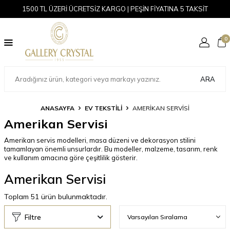
1500 TL ÜZERİ ÜCRETSİZ KARGO | PEŞİN FİYATINA 5 TAKSİT
0
ARA
ANASAYFA
EV TEKSTİLİ
AMERIKAN SERVISI
Amerikan Servisi
Amerikan servis modelleri, masa düzeni ve dekorasyon stilini
tamamlayan önemli unsurlardır. Bu modeller, malzeme, tasarım, renk
ve kullanım amacına göre çeşitlilik gösterir.
Amerikan Servisi
Toplam
51
ürün bulunmaktadır.
Filtre