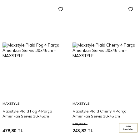
MAXSTYLE
MAXSTYLE
Maxstyle Plaid Fog 4 Parça
Maxstyle Plaid Cherry 4 Parça
Amerikan Servis 30x45cm
Amerikan Servis 30x45 cm
348,32
TL
%
30
478,80
TL
243,82
TL
İNDIRIM