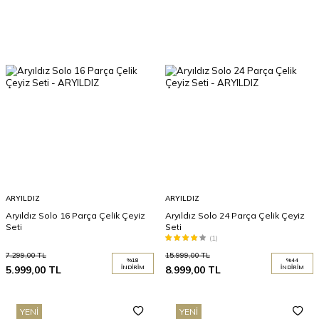
ARYILDIZ
ARYILDIZ
Aryıldız Solo 16 Parça Çelik Çeyiz
Aryıldız Solo 24 Parça Çelik Çeyiz
Seti
Seti
(1)
7.299,00
TL
15.999,00
TL
%
18
%
44
5.999,00
TL
İNDIRIM
8.999,00
TL
İNDIRIM
YENI
YENI