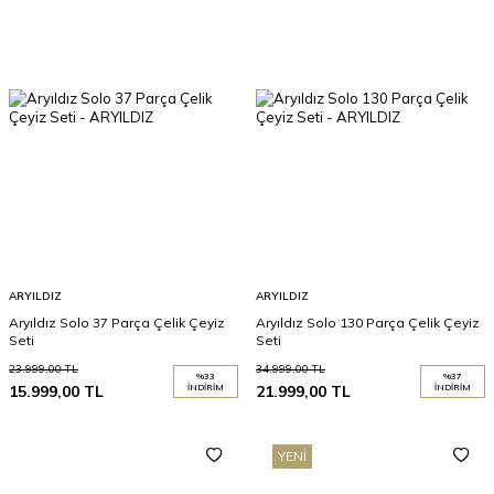
ARYILDIZ
ARYILDIZ
Aryıldız Solo 37 Parça Çelik Çeyiz
Aryıldız Solo 130 Parça Çelik Çeyiz
Seti
Seti
23.999,00
TL
34.999,00
TL
%
33
%
37
15.999,00
TL
İNDIRIM
21.999,00
TL
İNDIRIM
YENI