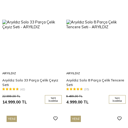
ARYILDIZ
ARYILDIZ
Aryıldız Solo 33 Parça Çelik Çeyiz
Aryıldız Solo 8 Parça Çelik Tencere
Seti
Seti
(42)
(35)
22.999,00
TL
6.499,00
TL
%
35
%
23
14.999,00
TL
İNDIRIM
4.999,00
TL
İNDIRIM
YENI
YENI