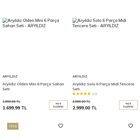
ARYILDIZ
ARYILDIZ
Aryıldız Olden Mini 6 Parça Sahan
Aryıldız Solo 6 Parça Midi Tencere
Seti
Seti
(12)
1.999,99
TL
3.999,00
TL
%
15
%
25
1.699,99
TL
İNDIRIM
2.999,00
TL
İNDIRIM
YENI