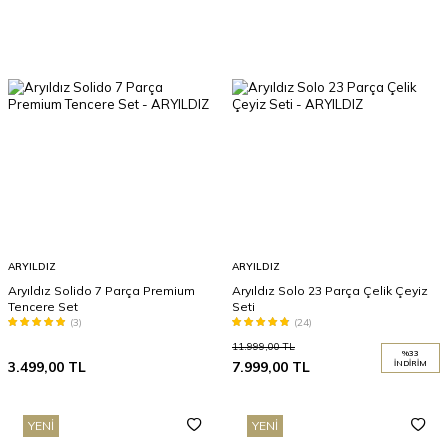
ARYILDIZ
ARYILDIZ
Aryıldız Solido 7 Parça Premium
Aryıldız Solo 23 Parça Çelik Çeyiz
Tencere Set
Seti
(3)
(24)
11.999,00
TL
%
33
3.499,00
TL
7.999,00
TL
İNDIRIM
YENI
YENI