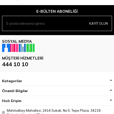
E-BÜLTEN ABONELIĞI
KAYIT OLUN
SOSYAL MEDYA
MÜŞTERI HIZMETLERI
444 10 10
Kategoriler
Önemli Bilgiler
Hızlı Erişim
Mahmutbey Mahallesi, 2414 Sokak, No:5, Tepe Plaza, 34218