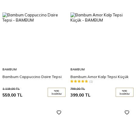
BAMBUM
BAMBUM
Bambum Cappuccino Daire Tepsi
Bambum Amor Kalp Tepsi Küçük
(1)
1.119,00
TL
799,00
TL
%
50
%
50
559,00
TL
İNDIRIM
399,00
TL
İNDIRIM