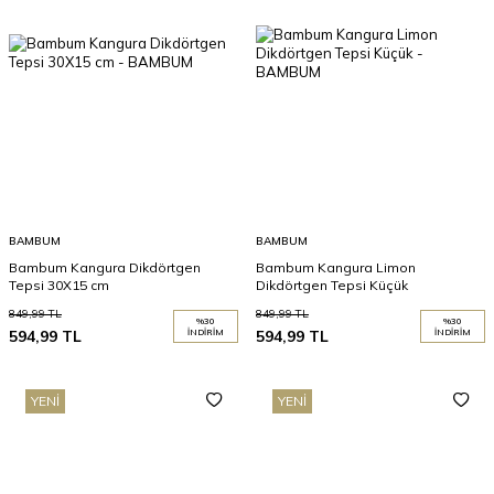
BAMBUM
BAMBUM
Bambum Kangura Dikdörtgen
Bambum Kangura Limon
Tepsi 30X15 cm
Dikdörtgen Tepsi Küçük
849,99
TL
849,99
TL
%
30
%
30
594,99
TL
İNDIRIM
594,99
TL
İNDIRIM
YENI
YENI