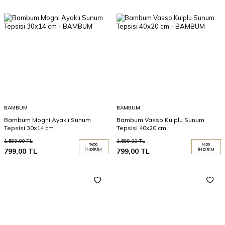
BAMBUM
BAMBUM
Bambum Mogni Ayaklı Sunum
Bambum Vasso Kulplu Sunum
Tepsisi 30x14 cm
Tepsisi 40x20 cm
1.599,00
TL
1.599,00
TL
%
50
%
50
799,00
TL
İNDIRIM
799,00
TL
İNDIRIM