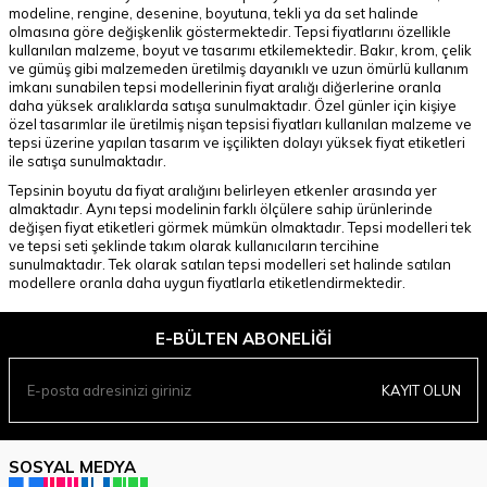
modeline, rengine, desenine, boyutuna, tekli ya da set halinde
olmasına göre değişkenlik göstermektedir. Tepsi fiyatlarını özellikle
kullanılan malzeme, boyut ve tasarımı etkilemektedir. Bakır, krom, çelik
ve gümüş gibi malzemeden üretilmiş dayanıklı ve uzun ömürlü kullanım
imkanı sunabilen tepsi modellerinin fiyat aralığı diğerlerine oranla
daha yüksek aralıklarda satışa sunulmaktadır. Özel günler için kişiye
özel tasarımlar ile üretilmiş nişan tepsisi fiyatları kullanılan malzeme ve
tepsi üzerine yapılan tasarım ve işçilikten dolayı yüksek fiyat etiketleri
ile satışa sunulmaktadır.
Tepsinin boyutu da fiyat aralığını belirleyen etkenler arasında yer
almaktadır. Aynı tepsi modelinin farklı ölçülere sahip ürünlerinde
değişen fiyat etiketleri görmek mümkün olmaktadır. Tepsi modelleri tek
ve tepsi seti şeklinde takım olarak kullanıcıların tercihine
sunulmaktadır. Tek olarak satılan tepsi modelleri set halinde satılan
modellere oranla daha uygun fiyatlarla etiketlendirmektedir.
E-BÜLTEN ABONELIĞI
KAYIT OLUN
SOSYAL MEDYA