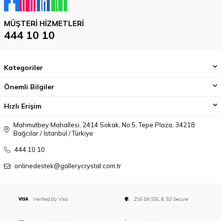
MÜŞTERI HIZMETLERI
444 10 10
Kategoriler
Önemli Bilgiler
Hızlı Erişim
Mahmutbey Mahallesi, 2414 Sokak, No:5, Tepe Plaza, 34218
Bağcılar / İstanbul / Türkiye
444 10 10
onlinedestek@gallerycrystal.com.tr