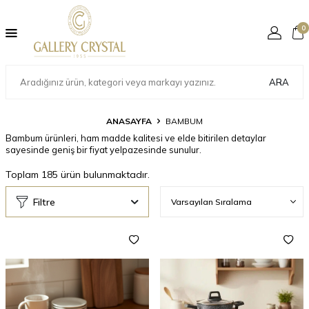
0
ARA
ANASAYFA
BAMBUM
Bambum ürünleri, ham madde kalitesi ve elde bitirilen detaylar
sayesinde geniş bir fiyat yelpazesinde sunulur.
Toplam
185
ürün bulunmaktadır.
Filtre