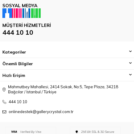
SOSYAL MEDYA
MÜŞTERI HIZMETLERI
444 10 10
Kategoriler
Önemli Bilgiler
Hızlı Erişim
Mahmutbey Mahallesi, 2414 Sokak, No:5, Tepe Plaza, 34218
Bağcılar / İstanbul / Türkiye
444 10 10
onlinedestek@gallerycrystal.com.tr