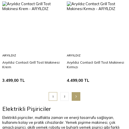
ARYILDIZ
ARYILDIZ
Aryıldız Contact Grill Tost Makinesi
Aryıldız Contact Grill Tost Makinesi
Krem
Kırmızı
3.499,00
TL
4.499,00
TL
1
2
Elektrikli Pişiriciler
Elektrikli pişiriciler, mutfakta zaman ve enerji tasarrufu sağlayan,
kullanımı kolay ve pratik cihazlardır. Yemek pişirme makinesi, çok
amaçlı pişirici, akıllı yemek robotu ve buharlı yemek pişirici gibi farklı