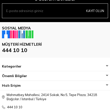
KAYIT OLUN
SOSYAL MEDYA
MÜŞTERI HIZMETLERI
444 10 10
Kategoriler
Önemli Bilgiler
Hızlı Erişim
Mahmutbey Mahallesi, 2414 Sokak, No:5, Tepe Plaza, 34218
Bağcılar / İstanbul / Türkiye
444 10 10