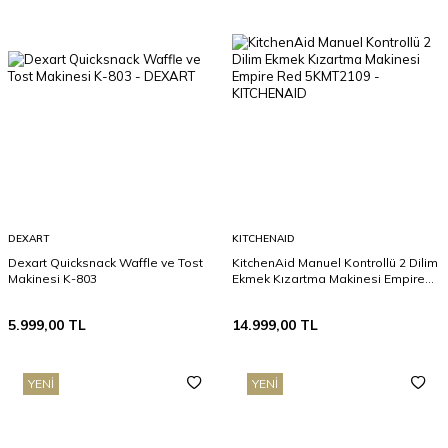
DEXART
KITCHENAID
Dexart Quicksnack Waffle ve Tost
KitchenAid Manuel Kontrollü 2 Dilim
Makinesi K-803
Ekmek Kızartma Makinesi Empire
Red 5KMT2109
5.999,00
TL
14.999,00
TL
YENI
YENI