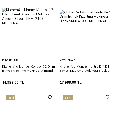
KITCHENAID
KITCHENAID
KitchenAid Manuel Kontrollü 2 Dilim
KitchenAid Manuel Kontrollü 4 Dilim
Ekmek Kızartma Makinesi Almond
Ekmek Kızartma Makinesi Black
Cream 5KMT2109
5KMT4109
14.999,00
TL
17.999,00
TL
YENI
YENI