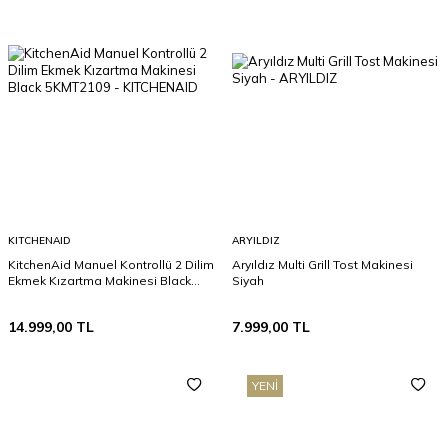
KITCHENAID
ARYILDIZ
KitchenAid Manuel Kontrollü 2 Dilim
Aryıldız Multi Grill Tost Makinesi
Ekmek Kızartma Makinesi Black
Siyah
5KMT2109
14.999,00
TL
7.999,00
TL
YENI