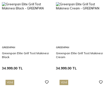
GREENPAN
GREENPAN
Greenpan Elite Grill Tost Makinesi
Greenpan Elite Grill Tost Makinesi
Black
Cream
34.999,00
TL
34.999,00
TL
YENI
YENI