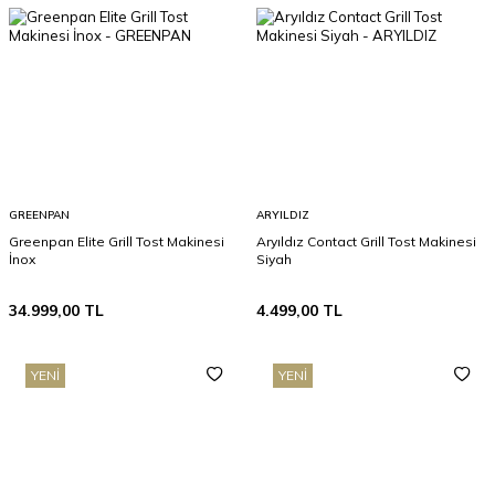
GREENPAN
ARYILDIZ
Greenpan Elite Grill Tost Makinesi
Aryıldız Contact Grill Tost Makinesi
İnox
Siyah
34.999,00
TL
4.499,00
TL
YENI
YENI