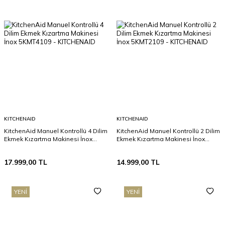
KITCHENAID
KITCHENAID
KitchenAid Manuel Kontrollü 4 Dilim
KitchenAid Manuel Kontrollü 2 Dilim
Ekmek Kızartma Makinesi İnox
Ekmek Kızartma Makinesi İnox
5KMT4109
5KMT2109
17.999,00
TL
14.999,00
TL
YENI
YENI