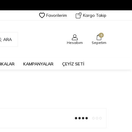
Favorilerim
Kargo Takip
0
ARA
Hesabım
Sepetim
RKALAR
KAMPANYALAR
ÇEYİZ SETİ