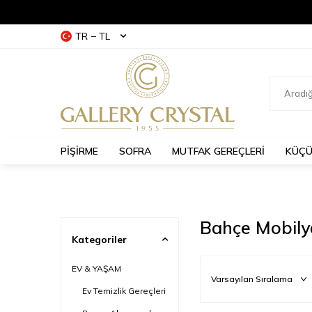
TR − TL
PİŞİRME
SOFRA
MUTFAK GEREÇLERİ
KÜÇÜ
Bahçe Mobily
Kategoriler
EV & YAŞAM
Ev Temizlik Gereçleri