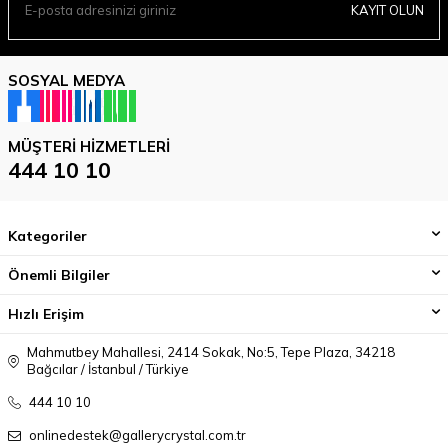
KAYIT OLUN
SOSYAL MEDYA
MÜŞTERI HIZMETLERI
444 10 10
Kategoriler
Önemli Bilgiler
Hızlı Erişim
Mahmutbey Mahallesi, 2414 Sokak, No:5, Tepe Plaza, 34218
Bağcılar / İstanbul / Türkiye
444 10 10
onlinedestek@gallerycrystal.com.tr