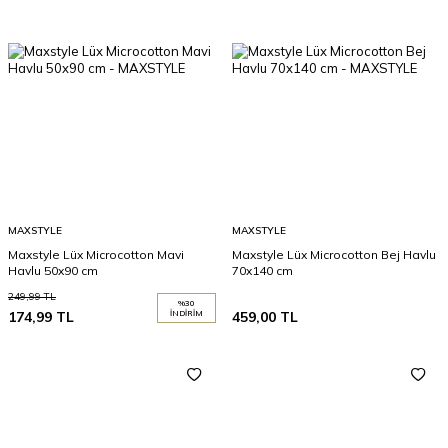
MAXSTYLE
MAXSTYLE
Maxstyle Lüx Microcotton Mavi
Maxstyle Lüx Microcotton Bej Havlu
Havlu 50x90 cm
70x140 cm
249,99
TL
%
30
174,99
TL
İNDIRIM
459,00
TL