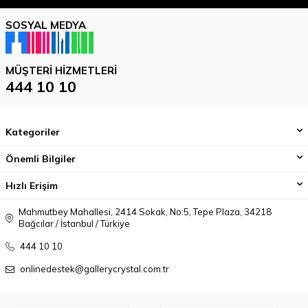
SOSYAL MEDYA
MÜŞTERI HIZMETLERI
444 10 10
Kategoriler
Önemli Bilgiler
Hızlı Erişim
Mahmutbey Mahallesi, 2414 Sokak, No:5, Tepe Plaza, 34218
Bağcılar / İstanbul / Türkiye
444 10 10
onlinedestek@gallerycrystal.com.tr