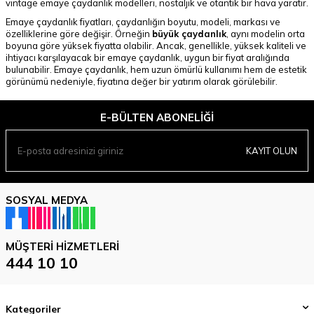
vintage emaye çaydanlık modelleri, nostaljik ve otantik bir hava yaratır.
Emaye çaydanlık fiyatları, çaydanlığın boyutu, modeli, markası ve
özelliklerine göre değişir. Örneğin
büyük çaydanlık
, aynı modelin orta
boyuna göre yüksek fiyatta olabilir. Ancak, genellikle, yüksek kaliteli ve
ihtiyacı karşılayacak bir emaye çaydanlık, uygun bir fiyat aralığında
bulunabilir. Emaye çaydanlık, hem uzun ömürlü kullanımı hem de estetik
görünümü nedeniyle, fiyatına değer bir yatırım olarak görülebilir.
E-BÜLTEN ABONELIĞI
KAYIT OLUN
SOSYAL MEDYA
MÜŞTERI HIZMETLERI
444 10 10
Kategoriler