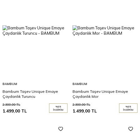
BAMBUM
BAMBUM
Bambum Taşev Unique Emaye
Bambum Taşev Unique Emaye
Çaydanlık Turuncu
Çaydanlık Mor
2.300,00
TL
2.300,00
TL
%
35
%
35
1.499,00
TL
İNDIRIM
1.499,00
TL
İNDIRIM