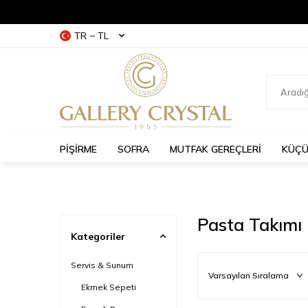
TR − TL
PİŞİRME
SOFRA
MUTFAK GEREÇLERİ
KÜÇÜ
Pasta Takımı
Kategoriler
Servis & Sunum
Ekmek Sepeti