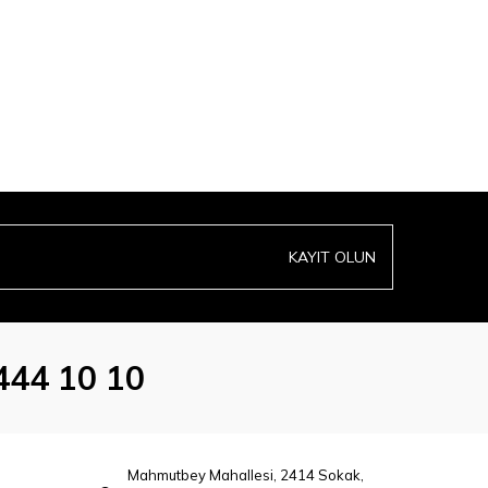
KAYIT OLUN
444 10 10
Mahmutbey Mahallesi, 2414 Sokak,