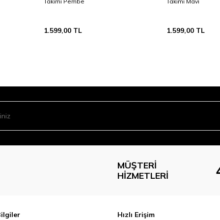
Takımı Pembe
Takımı Mavi
1.599,00
TL
1.599,00
TL
MÜŞTERI
HIZMETLERI
ilgiler
Hızlı Erişim