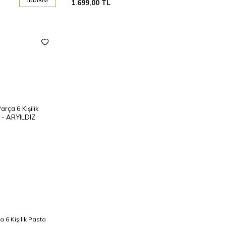
İNDIRIM
1.699,00
TL
a 6 Kişilik Pasta