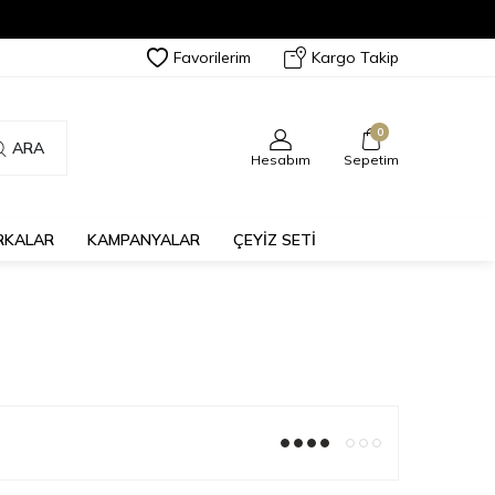
Favorilerim
Kargo Takip
0
ARA
Hesabım
Sepetim
RKALAR
KAMPANYALAR
ÇEYİZ SETİ