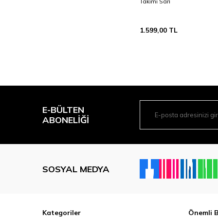
Takımı Sarı
1.599,00
TL
E-BÜLTEN
ABONELIĞI
SOSYAL MEDYA
Kategoriler
Önemli B