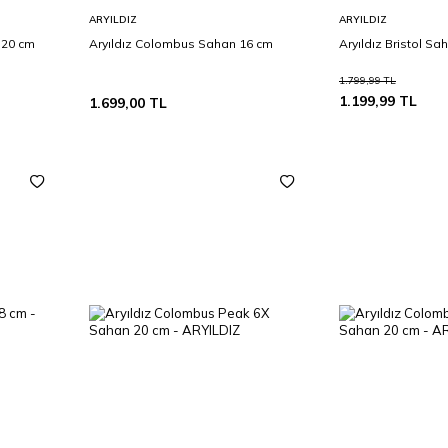
Sepete
Sepete
ARYILDIZ
ARYILDIZ
Ekle
Ekle
 20 cm
Aryıldız Colombus Sahan 16 cm
Aryıldız Bristol S
1.799,99
TL
1.199,99
TL
1.699,00
TL