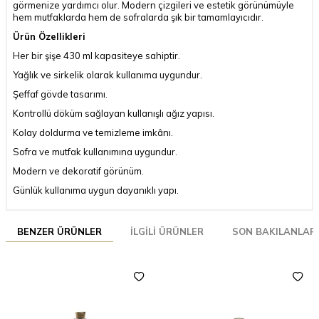
görmenize yardımcı olur. Modern çizgileri ve estetik görünümüyle
hem mutfaklarda hem de sofralarda şık bir tamamlayıcıdır.
Ürün Özellikleri
Her bir şişe 430 ml kapasiteye sahiptir.
Yağlık ve sirkelik olarak kullanıma uygundur.
Şeffaf gövde tasarımı.
Kontrollü döküm sağlayan kullanışlı ağız yapısı.
Kolay doldurma ve temizleme imkânı.
Sofra ve mutfak kullanımına uygundur.
Modern ve dekoratif görünüm.
Günlük kullanıma uygun dayanıklı yapı.
BENZER ÜRÜNLER
İLGILI ÜRÜNLER
SON BAKILANLAR