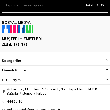
KAYIT OLUN
SOSYAL MEDYA
MÜŞTERI HIZMETLERI
444 10 10
Kategoriler
Önemli Bilgiler
Hızlı Erişim
Mahmutbey Mahallesi, 2414 Sokak, No:5, Tepe Plaza, 34218
Bağcılar / İstanbul / Türkiye
444 10 10
onlinedestek@gallerycrystal.com.tr