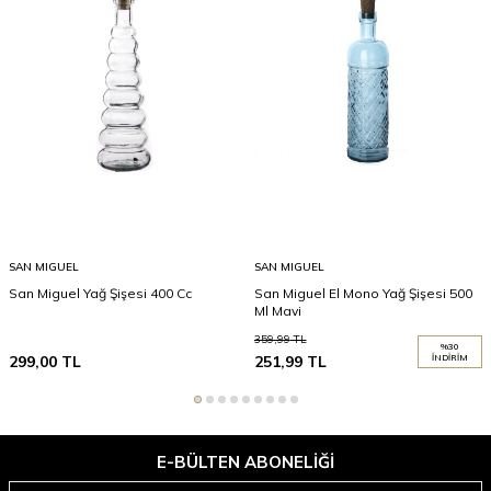
SAN MIGUEL
SAN MIGUEL
San Miguel Yağ Şişesi 400 Cc
San Miguel El Mono Yağ Şişesi 500
Ml Mavi
359,99
TL
%
30
299,00
TL
251,99
TL
İNDIRIM
E-BÜLTEN ABONELIĞI