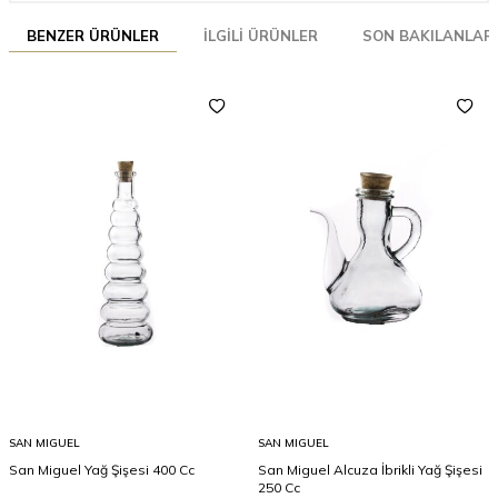
BENZER ÜRÜNLER
İLGILI ÜRÜNLER
SON BAKILANLAR
SAN MIGUEL
SAN MIGUEL
San Miguel Yağ Şişesi 400 Cc
San Miguel Alcuza İbrikli Yağ Şişesi
250 Cc