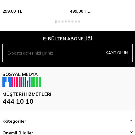
299,00
TL
499,00
TL
E-BÜLTEN ABONELIĞI
KAYIT OLUN
SOSYAL MEDYA
MÜŞTERI HIZMETLERI
444 10 10
Kategoriler
Önemli Bilgiler