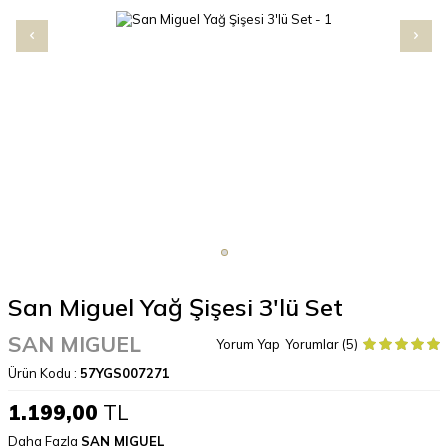
San Miguel Yağ Şişesi 3'lü Set
SAN MIGUEL
Yorum Yap
Yorumlar (5)
Ürün Kodu :
57YGS007271
1.199,00
TL
Daha Fazla
SAN MIGUEL