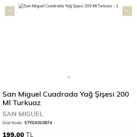
San Miguel Cuadrada Yağ Şişesi 200
Ml Turkuaz
SAN MIGUEL
Ürün Kodu :
57YGS010874
199,00
TL