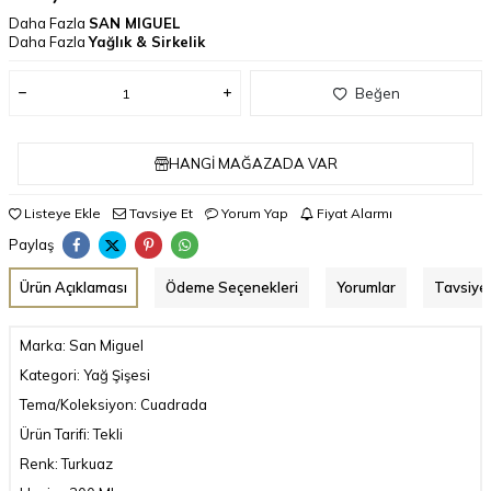
Daha Fazla
SAN MIGUEL
Daha Fazla
Yağlık & Sirkelik
Beğen
HANGI MAĞAZADA VAR
Listeye Ekle
Tavsiye Et
Yorum Yap
Fiyat Alarmı
Paylaş
Ürün Açıklaması
Ödeme Seçenekleri
Yorumlar
Tavsiye 
Marka: San Miguel
Kategori: Yağ Şişesi
Tema/Koleksiyon: Cuadrada
Ürün Tarifi: Tekli
Renk: Turkuaz