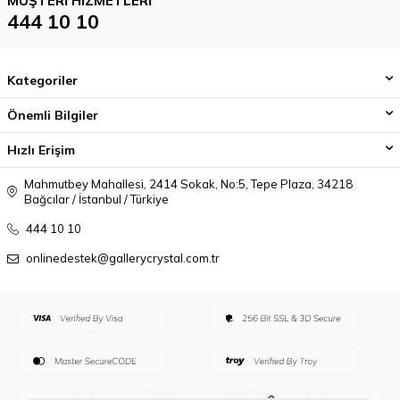
MÜŞTERI HIZMETLERI
444 10 10
Kategoriler
Önemli Bilgiler
Hızlı Erişim
Mahmutbey Mahallesi, 2414 Sokak, No:5, Tepe Plaza, 34218
Bağcılar / İstanbul / Türkiye
444 10 10
onlinedestek@gallerycrystal.com.tr