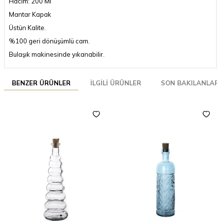
Hacim: 200 Ml
Mantar Kapak
Üstün Kalite.
%100 geri dönüşümlü cam.
Bulaşık makinesinde yıkanabilir.
BENZER ÜRÜNLER
İLGILI ÜRÜNLER
SON BAKILANLAR