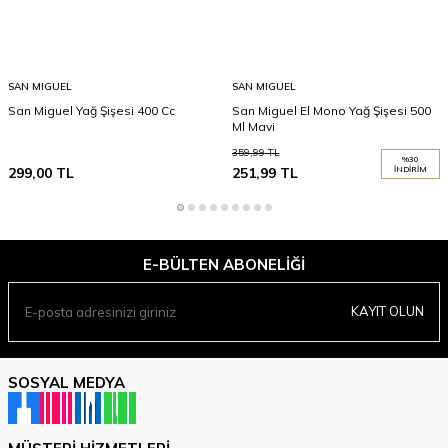
SAN MIGUEL
SAN MIGUEL
San Miguel Yağ Şişesi 400 Cc
San Miguel El Mono Yağ Şişesi 500
Ml Mavi
359,99
TL
%
30
299,00
TL
251,99
TL
İNDIRIM
E-BÜLTEN ABONELIĞI
KAYIT OLUN
SOSYAL MEDYA