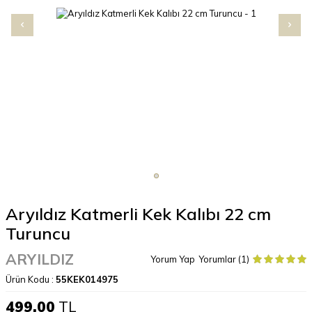
Aryıldız Katmerli Kek Kalıbı 22 cm
Turuncu
ARYILDIZ
Yorum Yap
Yorumlar (1)
Ürün Kodu :
55KEK014975
499,00
TL