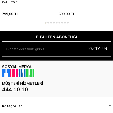
Kalıbı 20 Cm
799,00
TL
699,00
TL
E-BÜLTEN ABONELIĞI
KAYIT OLUN
SOSYAL MEDYA
MÜŞTERI HIZMETLERI
444 10 10
Kategoriler