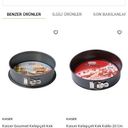
BENZER ÜRÜNLER
İLGILI ÜRÜNLER
SON BAKILANLAR
KAISER
KAISER
Kaiser Gourmet Kelepçeli Kek
Kaiser Kelepçeli Kek Kalıbı 20 Cm