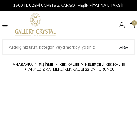
1500 TL ÜZERİ ÜCRETSİZ KARGO | PEŞİN FİYATINA 5 TAKSİT
0
ARA
ANASAYFA
PİŞİRME
KEK KALIBI
KELEPÇELI KEK KALIBI
ARYILDIZ KATMERLI KEK KALIBI 22 CM TURUNCU