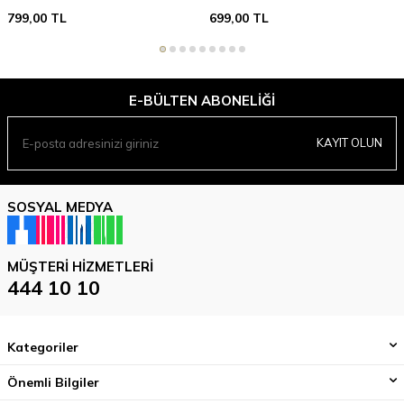
799,00
TL
699,00
TL
E-BÜLTEN ABONELIĞI
KAYIT OLUN
SOSYAL MEDYA
MÜŞTERI HIZMETLERI
444 10 10
Kategoriler
Önemli Bilgiler