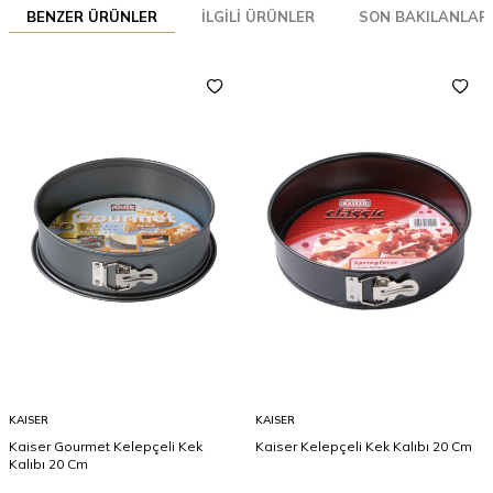
BENZER ÜRÜNLER
İLGILI ÜRÜNLER
SON BAKILANLAR
KAISER
KAISER
Kaiser Gourmet Kelepçeli Kek
Kaiser Kelepçeli Kek Kalıbı 20 Cm
Kalıbı 20 Cm