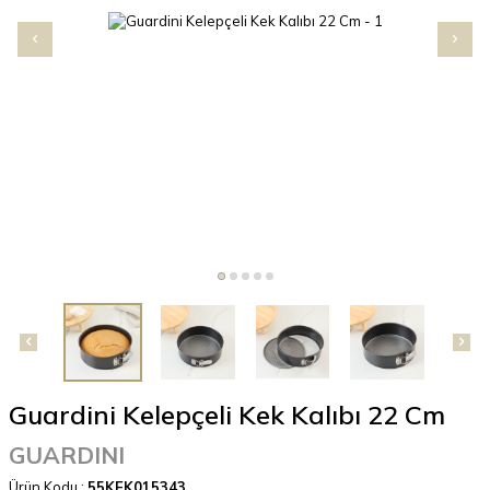
Guardini Kelepçeli Kek Kalıbı 22 Cm
GUARDINI
Ürün Kodu :
55KEK015343