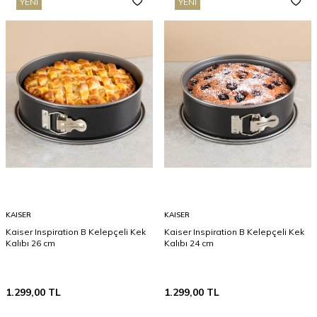
YENI
YENI
KAISER
KAISER
Kaiser Inspiration B Kelepçeli Kek
Kaiser Inspiration B Kelepçeli Kek
Kalıbı 26 cm
Kalıbı 24 cm
1.299,00
TL
1.299,00
TL