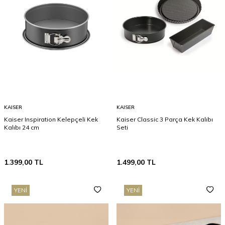
KAISER
KAISER
Kaiser Inspiration Kelepçeli Kek
Kaiser Classic 3 Parça Kek Kalıbı
Kalıbı 24 cm
Seti
1.399,00
TL
1.499,00
TL
YENI
YENI