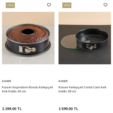
YENI
YENI
KAISER
KAISER
Kaiser Inspiration Borulu Kelepçeli
Kaiser Kelepçeli Crstal Cam Kek
Kek Kalıbı 26 cm
Kalıbı 28 cm
2.299,00
TL
1.599,00
TL