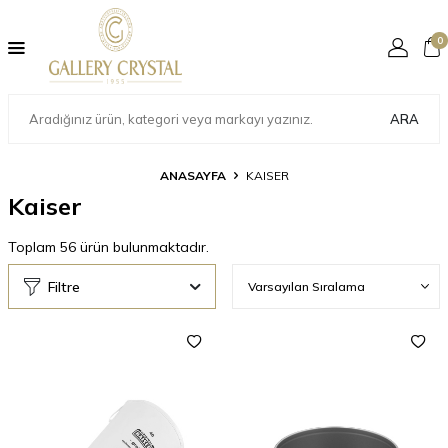
0
ARA
ANASAYFA
KAISER
Kaiser
Toplam
56
ürün bulunmaktadır.
Filtre