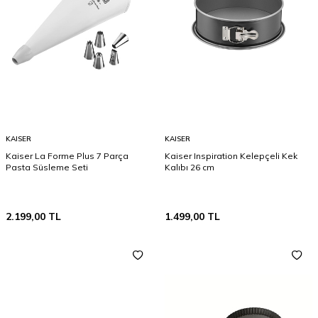
KAISER
KAISER
Kaiser La Forme Plus 7 Parça
Kaiser Inspiration Kelepçeli Kek
Pasta Süsleme Seti
Kalıbı 26 cm
2.199,00
TL
1.499,00
TL