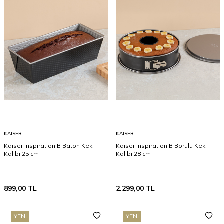
KAISER
KAISER
Kaiser Inspiration B Baton Kek
Kaiser Inspiration B Borulu Kek
Kalıbı 25 cm
Kalıbı 28 cm
899,00
TL
2.299,00
TL
YENI
YENI