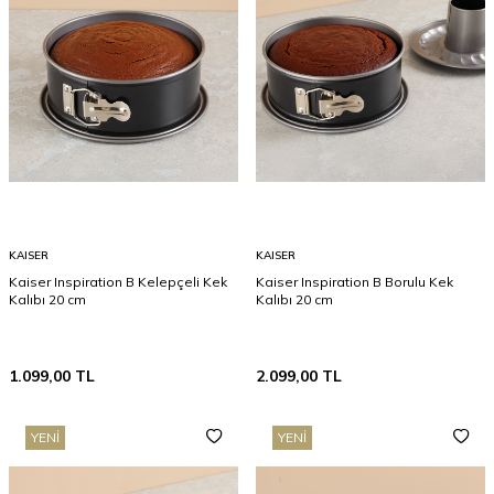
KAISER
KAISER
Kaiser Inspiration B Kelepçeli Kek
Kaiser Inspiration B Borulu Kek
Kalıbı 20 cm
Kalıbı 20 cm
1.099,00
TL
2.099,00
TL
YENI
YENI