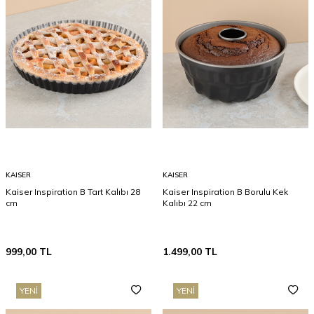
KAISER
KAISER
Kaiser Inspiration B Tart Kalıbı 28
Kaiser Inspiration B Borulu Kek
cm
Kalıbı 22 cm
999,00
TL
1.499,00
TL
YENI
YENI