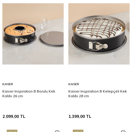
KAISER
KAISER
Kaiser Inspiration B Borulu Kek
Kaiser Inspiration B Kelepçeli Kek
Kalıbı 26 cm
Kalıbı 28 cm
2.099,00
TL
1.399,00
TL