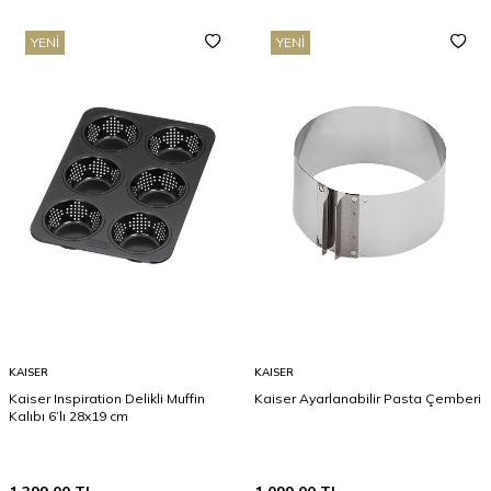
YENI
YENI
KAISER
KAISER
Kaiser Inspiration Delikli Muffin
Kaiser Ayarlanabilir Pasta Çemberi
Kalıbı 6’lı 28x19 cm