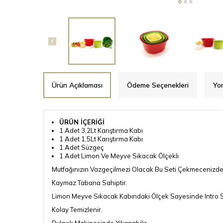
Ürün Açıklaması
Ödeme Seçenekleri
Yor
ÜRÜN İÇERİĞİ
1 Adet 3,2Lt Karıştırma Kabı
1 Adet 1,5Lt Karıştırma Kabı
1 Adet Süzgeç
1 Adet Limon Ve Meyve Sıkacak Ölçekli
Mutfağınızın Vazgeçilmezi Olacak Bu Seti Çekmecenizde Bi
Kaymaz Tabana Sahiptir.
Limon Meyve Sıkacak Kabındaki Ölçek Sayesinde Intro Seti
Kolay Temizlenir.