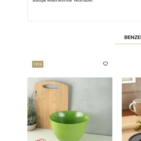
Bulaşık Makinesinde Yıkanabilir.
BENZE
YENI