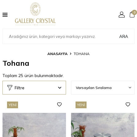
0
ARA
ANASAYFA
TOHANA
Tohana
Toplam
25
ürün bulunmaktadır.
Filtre
YENI
YENI