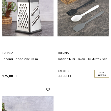
TOHANA
TOHANA
Tohana Rende 20x10 Cm
Tohana Mini Silikon 3'lü Mutfak Seti
139,00
TL
%
28
175,00
TL
99,99
TL
İNDIRIM