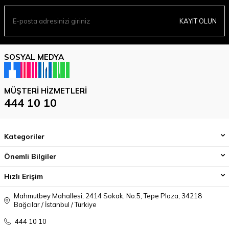
KAYIT OLUN
SOSYAL MEDYA
MÜŞTERI HIZMETLERI
444 10 10
Kategoriler
Önemli Bilgiler
Hızlı Erişim
Mahmutbey Mahallesi, 2414 Sokak, No:5, Tepe Plaza, 34218
Bağcılar / İstanbul / Türkiye
444 10 10