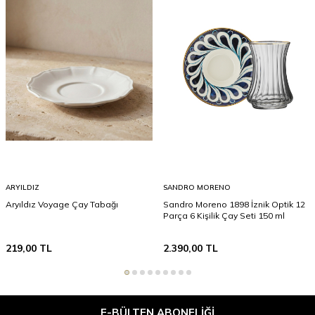
ARYILDIZ
SANDRO MORENO
Aryıldız Voyage Çay Tabağı
Sandro Moreno 1898 İznik Optik 12
Parça 6 Kişilik Çay Seti 150 ml
219,00
TL
2.390,00
TL
E-BÜLTEN ABONELIĞI