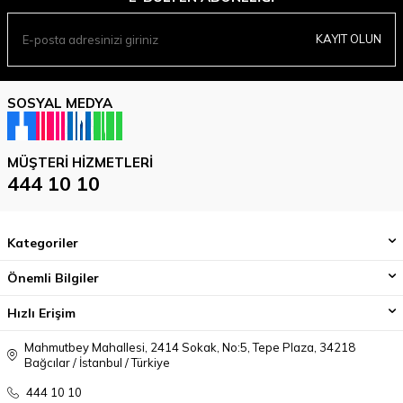
KAYIT OLUN
SOSYAL MEDYA
MÜŞTERI HIZMETLERI
444 10 10
Kategoriler
Önemli Bilgiler
Hızlı Erişim
Mahmutbey Mahallesi, 2414 Sokak, No:5, Tepe Plaza, 34218
Bağcılar / İstanbul / Türkiye
444 10 10