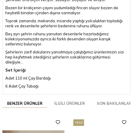
Bazen bir kraliçenin çayını yudumladığı fincan oluyor bazen de
heybetli binaları içinden dışına sarmalıyor.
Toprak zamanda, mekanda, insanda yaptığı yolculuktan topladığı
renk ve desenlerle şehirlerin bedenine ruhunu üflüyor.
Beş ayrı şehrin ruhunu yansıtan desenlerle hazırladığımız
koleksiyonumuzda ayrıca iki farklı desenden oluşan karışık
setlerimiz bulunuyor.
Şehirlerin zarif dokularını yansıtmaya çalıştığımız ürünlerimizin sizi
hep keşfetmek istediğiniz şehirlerin sokaklarına götürmesi
dileğiyle…
Set İçeriği
Adet 110 ml Çay Bardağı
6 Adet Çay Tabağı
BENZER ÜRÜNLER
İLGILI ÜRÜNLER
SON BAKILANLAR
YENI