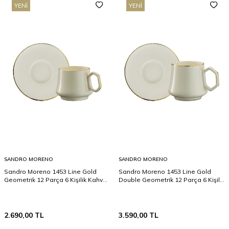
YENI
YENI
SANDRO MORENO
SANDRO MORENO
Sandro Moreno 1453 Line Gold
Sandro Moreno 1453 Line Gold
Geometrik 12 Parça 6 Kişilik Kahve
Double Geometrik 12 Parça 6 Kişilik
Fincan Takımı 90 ml
Kahve Fincan Takımı 120 ml
2.690,00
TL
3.590,00
TL