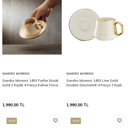
SANDRO MORENO
SANDRO MORENO
Sandro Moreno 1453 Farfar Yüzük
Sandro Moreno 1453 Line Gold
Gold 2 Kişilik 4 Parça Kahve Fincan
Double Geometrik 4 Parça 2 Kişilik
Takımı 90 ml
Kahve Fincan Takımı 120 ml
1.990,00
TL
1.990,00
TL
YENI
YENI