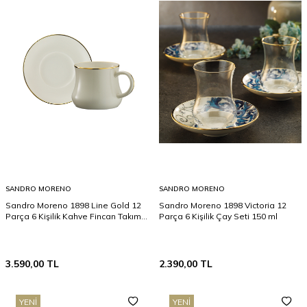
SANDRO MORENO
SANDRO MORENO
Sandro Moreno 1898 Line Gold 12
Sandro Moreno 1898 Victoria 12
Parça 6 Kişilik Kahve Fincan Takımı
Parça 6 Kişilik Çay Seti 150 ml
90 ml
3.590,00
TL
2.390,00
TL
YENI
YENI