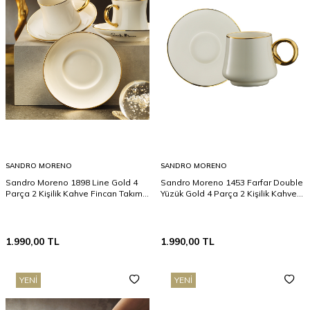
SANDRO MORENO
SANDRO MORENO
Sandro Moreno 1898 Line Gold 4
Sandro Moreno 1453 Farfar Double
Parça 2 Kişilik Kahve Fincan Takımı
Yüzük Gold 4 Parça 2 Kişilik Kahve
90 ML
Fincan Takımı 120 ml
1.990,00
TL
1.990,00
TL
YENI
YENI