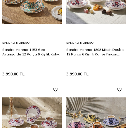
SANDRO MORENO
SANDRO MORENO
Sandro Moreno 1453 Geo
Sandro Moreno 1898 Mistik Double
Avangarde 12 Parça 6 Kişilik Kahve
12 Parça 6 Kişilik Kahve Fincan
Fincan Takımı 90 ml
Takımı 120 ml
3.990,00
TL
3.990,00
TL