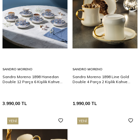
SANDRO MORENO
SANDRO MORENO
Sandro Moreno 1898 Hanedan
Sandro Moreno 1898 Line Gold
Double 12 Parça 6 Kişilik Kahve
Double 4 Parça 2 Kişilik Kahve
Fincan Takımı 120 ml
Fincan Takımı 120 ml
3.990,00
TL
1.990,00
TL
YENI
YENI