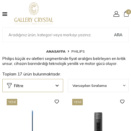
0
ARA
ANASAYFA
PHILIPS
Philips küçük ev aletleri segmentinde fiyat aralığını belirleyen en kritik
unsur, cihazın barındırdığı teknolojik yenilik ve motor gücü oluyor.
Toplam
17
ürün bulunmaktadır.
Filtre
YENI
YENI