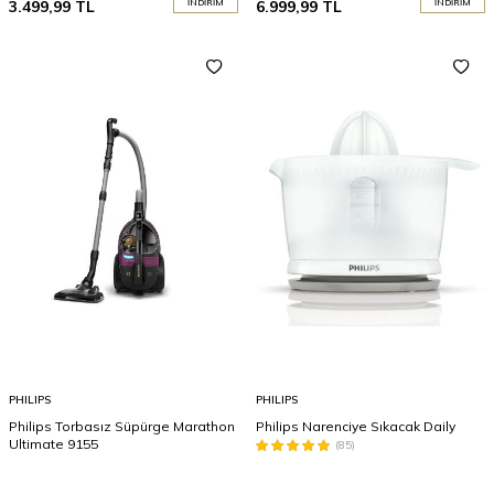
3.499,99
TL
İNDIRIM
6.999,99
TL
İNDIRIM
PHILIPS
PHILIPS
Philips Torbasız Süpürge Marathon
Philips Narenciye Sıkacak Daily
Ultimate 9155
(85)