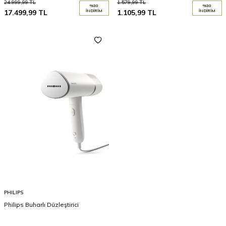
24.999,99
TL
1.579,99
TL
%
30
%
30
17.499,99
TL
İNDIRIM
1.105,99
TL
İNDIRIM
PHILIPS
Philips Buharlı Düzleştirici