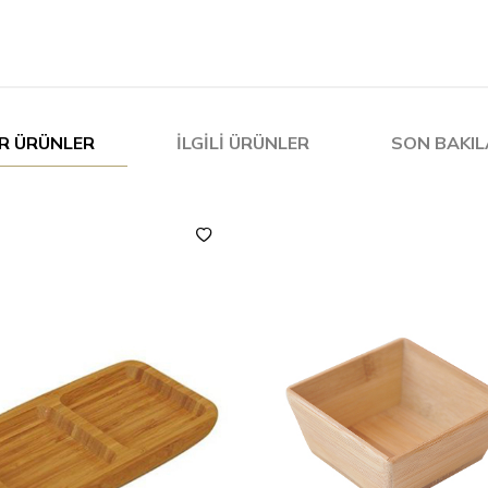
R ÜRÜNLER
İLGILI ÜRÜNLER
SON BAKI