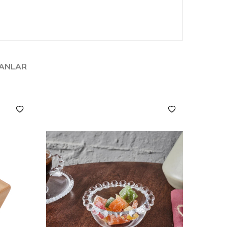
LANLAR
YENI