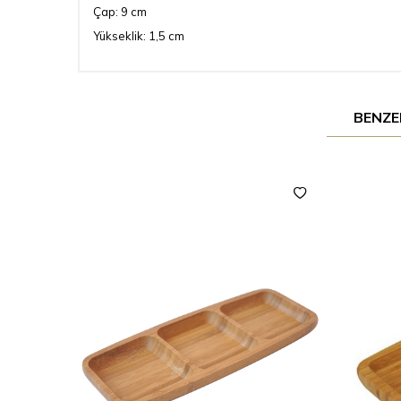
Çap: 9 cm
Yükseklik: 1,5 cm
BENZE