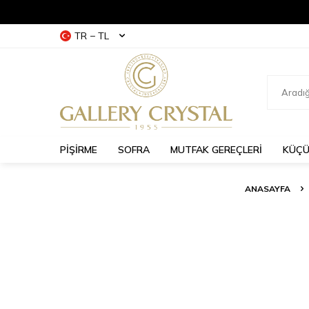
TR − TL
PİŞİRME
SOFRA
MUTFAK GEREÇLERİ
KÜÇÜ
ANASAYFA