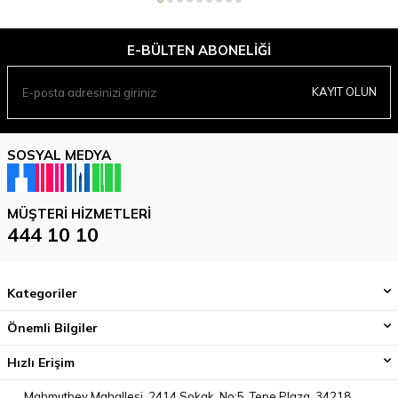
E-BÜLTEN ABONELIĞI
KAYIT OLUN
SOSYAL MEDYA
MÜŞTERI HIZMETLERI
444 10 10
Kategoriler
Önemli Bilgiler
Hızlı Erişim
Mahmutbey Mahallesi, 2414 Sokak, No:5, Tepe Plaza, 34218