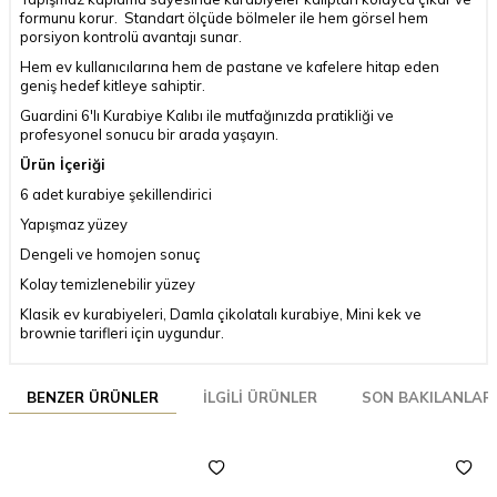
formunu korur. Standart ölçüde bölmeler ile hem görsel hem
porsiyon kontrolü avantajı sunar.
Hem ev kullanıcılarına hem de pastane ve kafelere hitap eden
geniş hedef kitleye sahiptir.
Guardini 6'lı Kurabiye Kalıbı ile mutfağınızda pratikliği ve
profesyonel sonucu bir arada yaşayın.
Ürün İçeriği
6 adet kurabiye şekillendirici
Yapışmaz yüzey
Dengeli ve homojen sonuç
Kolay temizlenebilir yüzey
Klasik ev kurabiyeleri, Damla çikolatalı kurabiye, Mini kek ve
brownie tarifleri için uygundur.
BENZER ÜRÜNLER
İLGILI ÜRÜNLER
SON BAKILANLAR