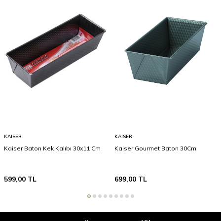
KAISER
KAISER
Kaiser Baton Kek Kalıbı 30x11 Cm
Kaiser Gourmet Baton 30Cm
599,00
TL
699,00
TL