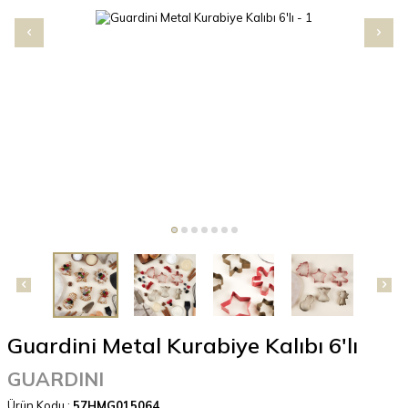
Guardini Metal Kurabiye Kalıbı 6'lı
GUARDINI
Ürün Kodu :
57HMG015064