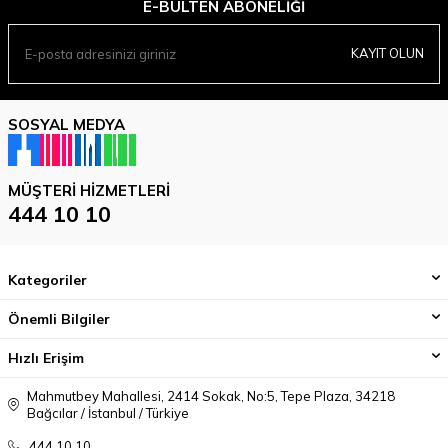
E-BÜLTEN ABONELIĞI
KAYIT OLUN
SOSYAL MEDYA
MÜŞTERI HIZMETLERI
444 10 10
Kategoriler
Önemli Bilgiler
Hızlı Erişim
Mahmutbey Mahallesi, 2414 Sokak, No:5, Tepe Plaza, 34218
Bağcılar / İstanbul / Türkiye
444 10 10