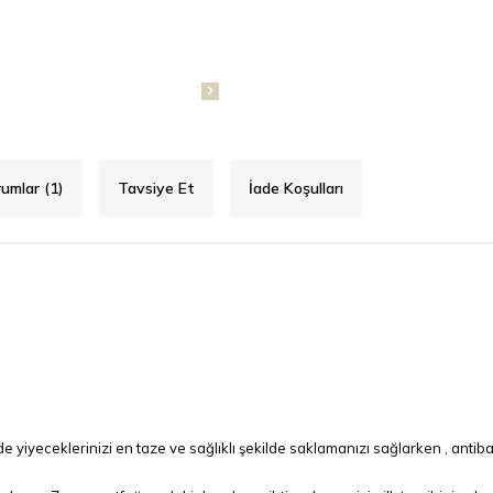
umlar (1)
Tavsiye Et
İade Koşulları
iyeceklerinizi en taze ve sağlıklı şekilde saklamanızı sağlarken , anti