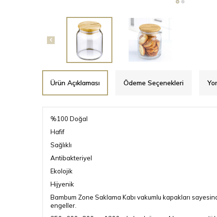
Ürün Açıklaması
Ödeme Seçenekleri
Yor
%100 Doğal
Hafif
Sağlıklı
Antibakteriyel
Ekolojik
Hijyenik
Bambum Zone Saklama Kabı vakumlu kapakları sayesinde y
engeller.