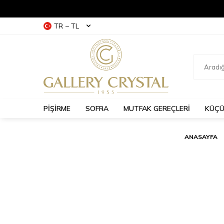
TR − TL
PİŞİRME
SOFRA
MUTFAK GEREÇLERİ
KÜÇÜ
ANASAYFA