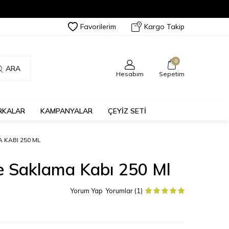
Favorilerim
Kargo Takip
0
ARA
Hesabım
Sepetim
RKALAR
KAMPANYALAR
ÇEYİZ SETİ
KABI 250 ML
 Saklama Kabı 250 Ml
Yorum Yap
Yorumlar (1)