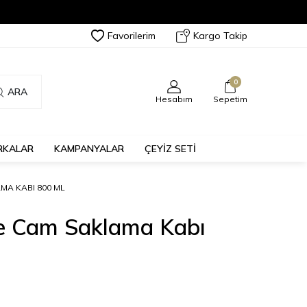
Favorilerim
Kargo Takip
0
ARA
Hesabım
Sepetim
RKALAR
KAMPANYALAR
ÇEYİZ SETİ
A KABI 800 ML
 Cam Saklama Kabı