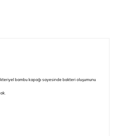
bakteriyel bambu kapağı sayesinde bakteri oluşumunu
cak.