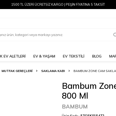
1500 TL ÜZERİ ÜCRETSİZ KARGO | PEŞİN FİYATINA 5 TAKSİT
K EV ALETLERİ
EV & YAŞAM
EV TEKSTİLİ
BLOG
MA
MUTFAK GEREÇLERİ
SAKLAMA KABI
BAMBUM ZONE CAM SAKLAM
Bambum Zone
800 Ml
BAMBUM
Ürün Kodu :
57GSK015472