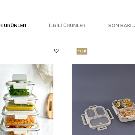
R ÜRÜNLER
İLGILI ÜRÜNLER
SON BAKI
YENI