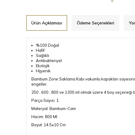
Ürün Açıklaması
Ödeme Seçenekleri
Yo
%100 Doğal
Hafif
Sağlıklı
Antibakteriyel
Ekolojik
Hijyenik
Bambum Zone Saklama Kabı vakumlu kapakları sayesinde y
engeller.
250 , 600 , 800 ve 1300 ml olmak üzere 4 boy seçeneği bul
Parça Sayısı: 1
Materyal: Bambum-Cam
Hacim: 800 Ml
Boyut: 14.5x10 Cm