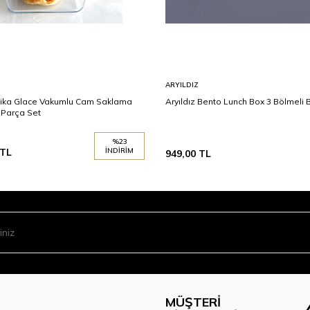
ARYILDIZ
ika Glace Vakumlu Cam Saklama
Aryıldız Bento Lunch Box 3 Bölmeli 
 Parça Set
%
23
TL
İNDIRIM
949,00
TL
MÜŞTERI