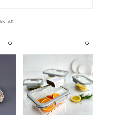
LANLAR
YENI