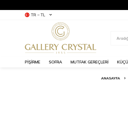
TR − TL
PİŞİRME
SOFRA
MUTFAK GEREÇLERİ
KÜÇÜ
ANASAYFA