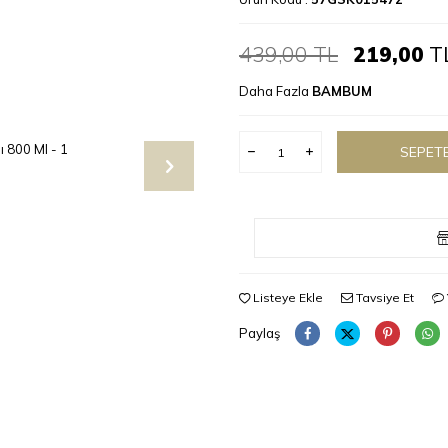
439,00
TL
219,00
T
Daha Fazla
BAMBUM
SEPETE
Listeye Ekle
Tavsiye Et
Paylaş