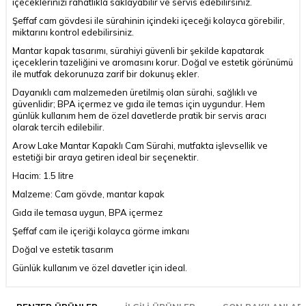
içeceklerinizi rahatlıkla saklayabilir ve servis edebilirsiniz.
Şeffaf cam gövdesi ile sürahinin içindeki içeceği kolayca görebilir,
miktarını kontrol edebilirsiniz.
Mantar kapak tasarımı, sürahiyi güvenli bir şekilde kapatarak
içeceklerin tazeliğini ve aromasını korur. Doğal ve estetik görünümü
ile mutfak dekorunuza zarif bir dokunuş ekler.
Dayanıklı cam malzemeden üretilmiş olan sürahi, sağlıklı ve
güvenlidir; BPA içermez ve gıda ile temas için uygundur. Hem
günlük kullanım hem de özel davetlerde pratik bir servis aracı
olarak tercih edilebilir.
Arow Lake Mantar Kapaklı Cam Sürahi, mutfakta işlevsellik ve
estetiği bir araya getiren ideal bir seçenektir.
Hacim: 1.5 litre
Malzeme: Cam gövde, mantar kapak
Gıda ile temasa uygun, BPA içermez
Şeffaf cam ile içeriği kolayca görme imkanı
Doğal ve estetik tasarım
Günlük kullanım ve özel davetler için ideal.