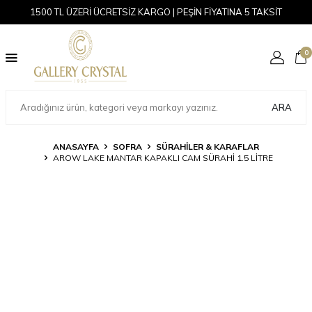
1500 TL ÜZERİ ÜCRETSİZ KARGO | PEŞİN FİYATINA 5 TAKSİT
0
ARA
ANASAYFA
SOFRA
SÜRAHILER & KARAFLAR
AROW LAKE MANTAR KAPAKLI CAM SÜRAHI 1.5 LITRE