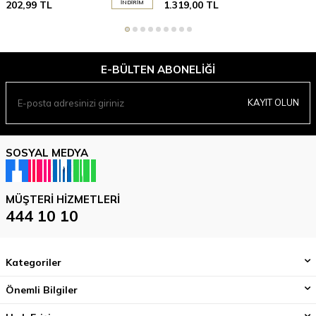
202,99
TL
İNDIRIM
1.319,00
TL
E-BÜLTEN ABONELIĞI
KAYIT OLUN
SOSYAL MEDYA
MÜŞTERI HIZMETLERI
444 10 10
Kategoriler
Önemli Bilgiler