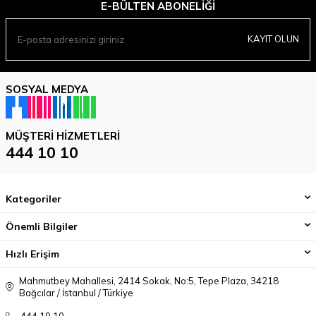
E-BÜLTEN ABONELIĞI
KAYIT OLUN
SOSYAL MEDYA
MÜŞTERI HIZMETLERI
444 10 10
Kategoriler
Önemli Bilgiler
Hızlı Erişim
Mahmutbey Mahallesi, 2414 Sokak, No:5, Tepe Plaza, 34218
Bağcılar / İstanbul / Türkiye
444 10 10