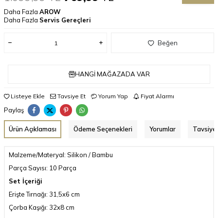
Daha Fazla
AROW
Daha Fazla
Servis Gereçleri
Beğen
HANGI MAĞAZADA VAR
Listeye Ekle
Tavsiye Et
Yorum Yap
Fiyat Alarmı
Paylaş
Ürün Açıklaması
Ödeme Seçenekleri
Yorumlar
Tavsiye 
Malzeme/Materyal: Silikon / Bambu
Parça Sayısı: 10 Parça
Set İçeriği
Erişte Tırnağı: 31,5x6 cm
Çorba Kaşığı: 32x8 cm