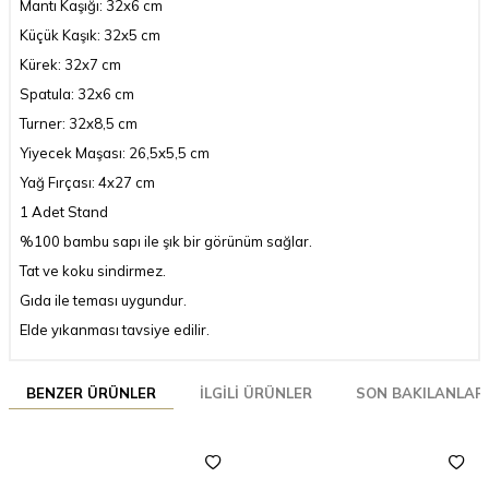
Mantı Kaşığı: 32x6 cm
Küçük Kaşık: 32x5 cm
Kürek: 32x7 cm
Spatula: 32x6 cm
Turner: 32x8,5 cm
Yiyecek Maşası: 26,5x5,5 cm
Yağ Fırçası: 4x27 cm
1 Adet Stand
%100 bambu sapı ile şık bir görünüm sağlar.
Tat ve koku sindirmez.
Gıda ile teması uygundur.
Elde yıkanması tavsiye edilir.
BENZER ÜRÜNLER
İLGILI ÜRÜNLER
SON BAKILANLAR