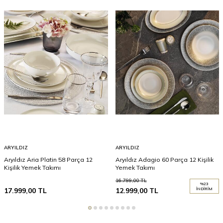
ARYILDIZ
ARYILDIZ
Aryıldız Aria Platin 58 Parça 12
Aryıldız Adagio 60 Parça 12 Kişilik
Kişilik Yemek Takımı
Yemek Takımı
16.799,00
TL
%
23
17.999,00
TL
12.999,00
TL
İNDIRIM