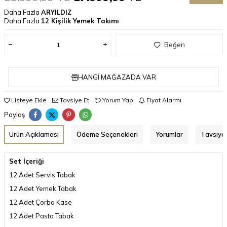
Daha Fazla
ARYILDIZ
Daha Fazla
12 Kişilik Yemek Takımı
Beğen
HANGI MAĞAZADA VAR
Listeye Ekle
Tavsiye Et
Yorum Yap
Fiyat Alarmı
Paylaş
Ürün Açıklaması
Ödeme Seçenekleri
Yorumlar
Tavsiye 
Set İçeriği
12 Adet Servis Tabak
12 Adet Yemek Tabak
12 Adet Çorba Kase
12 Adet Pasta Tabak