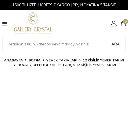
1500 TL ÜZERİ ÜCRETSİZ KARGO | PEŞİN FİYATINA 5 TAKSİT
0
ARA
ANASAYFA
SOFRA
YEMEK TAKIMLARI
12 KIŞILIK YEMEK TAKIMI
ROYAL QUEEN TOPKAPI 60 PARÇA 12 KIŞILIK YEMEK TAKIMI