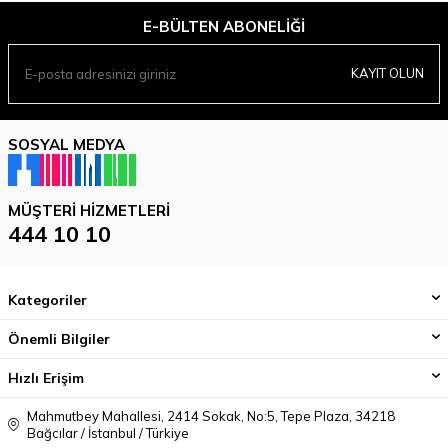
E-BÜLTEN ABONELIĞI
KAYIT OLUN
SOSYAL MEDYA
MÜŞTERI HIZMETLERI
444 10 10
Kategoriler
Önemli Bilgiler
Hızlı Erişim
Mahmutbey Mahallesi, 2414 Sokak, No:5, Tepe Plaza, 34218
Bağcılar / İstanbul / Türkiye