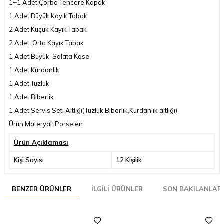
1+1 Adet Çorba Tencere Kapak
1 Adet Büyük Kayık Tabak
2 Adet Küçük Kayık Tabak
2 Adet Orta Kayık Tabak
1 Adet Büyük Salata Kase
1 Adet Kürdanlık
1 Adet Tuzluk
1 Adet Biberlik
1 Adet Servis Seti Altlığı(Tuzluk,Biberlik,Kürdanlık altlığı)
Ürün Materyal: Porselen
Ürün Açıklaması
Kişi Sayısı
12 Kişilik
BENZER ÜRÜNLER
İLGILI ÜRÜNLER
SON BAKILANLAR