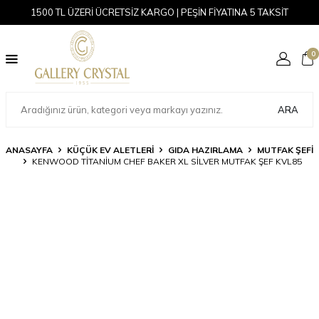
1500 TL ÜZERİ ÜCRETSİZ KARGO | PEŞİN FİYATINA 5 TAKSİT
0
ARA
ANASAYFA
KÜÇÜK EV ALETLERI
GIDA HAZIRLAMA
MUTFAK ŞEFI
KENWOOD TITANIUM CHEF BAKER XL SILVER MUTFAK ŞEF KVL85