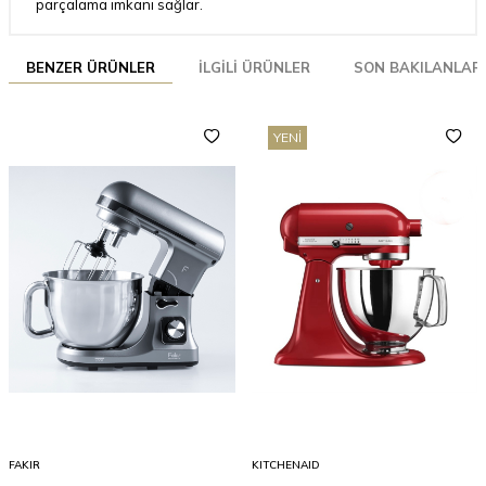
parçalama imkanı sağlar.
BENZER ÜRÜNLER
İLGILI ÜRÜNLER
SON BAKILANLAR
YENI
FAKIR
KITCHENAID