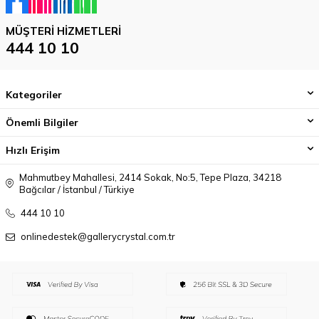
MÜŞTERI HIZMETLERI
444 10 10
Kategoriler
Önemli Bilgiler
Hızlı Erişim
Mahmutbey Mahallesi, 2414 Sokak, No:5, Tepe Plaza, 34218
Bağcılar / İstanbul / Türkiye
444 10 10
onlinedestek@gallerycrystal.com.tr