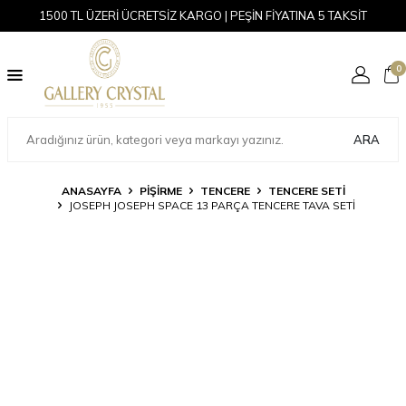
1500 TL ÜZERİ ÜCRETSİZ KARGO | PEŞİN FİYATINA 5 TAKSİT
0
ARA
ANASAYFA
PİŞİRME
TENCERE
TENCERE SETI
JOSEPH JOSEPH SPACE 13 PARÇA TENCERE TAVA SETI