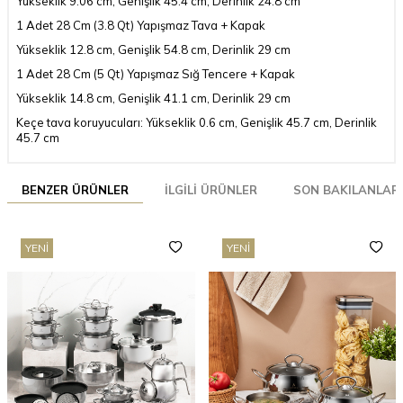
Yükseklik 9.06 cm, Genişlik 45.4 cm, Derinlik 24.8 cm
1 Adet 28 Cm (3.8 Qt) Yapışmaz Tava + Kapak
Yükseklik 12.8 cm, Genişlik 54.8 cm, Derinlik 29 cm
1 Adet 28 Cm (5 Qt) Yapışmaz Sığ Tencere + Kapak
Yükseklik 14.8 cm, Genişlik 41.1 cm, Derinlik 29 cm
Keçe tava koruyucuları: Yükseklik 0.6 cm, Genişlik 45.7 cm, Derinlik
45.7 cm
BENZER ÜRÜNLER
İLGILI ÜRÜNLER
SON BAKILANLAR
YENI
YENI