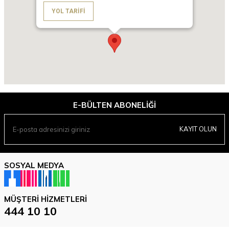
YOL TARIFI
E-BÜLTEN ABONELIĞI
KAYIT OLUN
SOSYAL MEDYA
MÜŞTERI HIZMETLERI
444 10 10