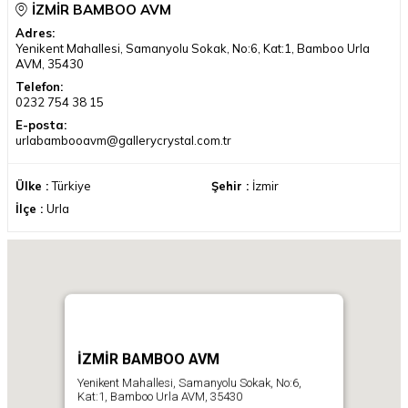
İZMİR BAMBOO AVM
Adres:
Yenikent Mahallesi, Samanyolu Sokak, No:6, Kat:1, Bamboo Urla
AVM, 35430
Telefon:
0232 754 38 15
E-posta:
urlabambooavm@gallerycrystal.com.tr
Ülke :
Türkiye
Şehir :
İzmir
İlçe :
Urla
İZMİR BAMBOO AVM
Yenikent Mahallesi, Samanyolu Sokak, No:6,
Kat:1, Bamboo Urla AVM, 35430