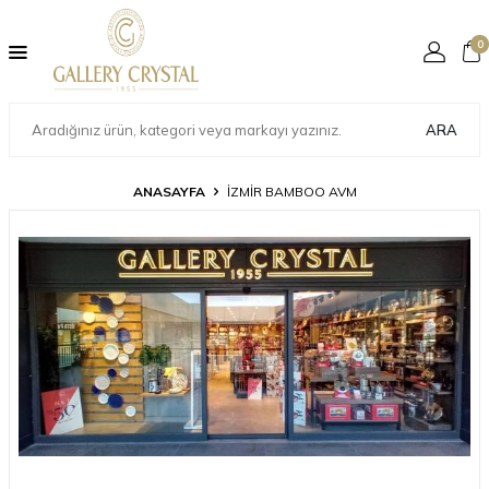
0
ARA
ANASAYFA
İZMİR BAMBOO AVM