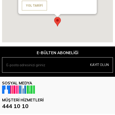
YOL TARIFI
E-BÜLTEN ABONELIĞI
KAYIT OLUN
SOSYAL MEDYA
MÜŞTERI HIZMETLERI
444 10 10