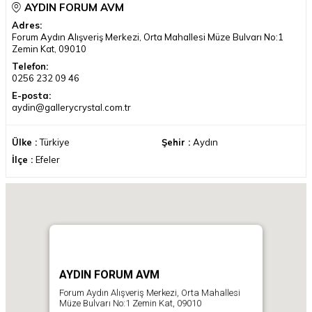
AYDIN FORUM AVM
Adres:
Forum Aydın Alışveriş Merkezi, Orta Mahallesi Müze Bulvarı No:1
Zemin Kat, 09010
Telefon:
0256 232 09 46
E-posta:
aydin@gallerycrystal.com.tr
Ülke :
Türkiye
Şehir :
Aydın
İlçe :
Efeler
AYDIN FORUM AVM
Forum Aydın Alışveriş Merkezi, Orta Mahallesi
Müze Bulvarı No:1 Zemin Kat, 09010