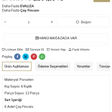
Daha Fazla
EVALIZA
Daha Fazla
Çay Fincanı
Beğen
HANGI MAĞAZADA VAR
Listeye Ekle
Tavsiye Et
Yorum Yap
Fiyat Alarmı
Paylaş
Ürün Açıklaması
Ödeme Seçenekleri
Yorumlar
Tavsiye 
Materyal: Porselen
Kişi Sayısı: 6 Kişilik
Parça Sayısı: 12 Parça
Set İçeriği
6 Adet Çay Fincanı