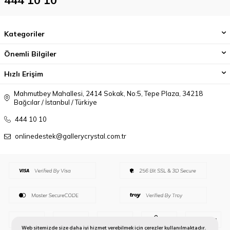
Kategoriler
Önemli Bilgiler
Hızlı Erişim
Mahmutbey Mahallesi, 2414 Sokak, No:5, Tepe Plaza, 34218
Bağcılar / İstanbul / Türkiye
444 10 10
onlinedestek@gallerycrystal.com.tr
Web sitemizde size daha iyi hizmet verebilmek için çerezler kullanılmaktadır.