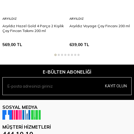
ARYILDIZ
ARYILDIZ
Aryıldız Hazel Gold 4 Parça 2 Kişilik
Aryıldız Voyage Çay Fincanı 200 ml
Çay Fincan Takımı 200 ml
569,00
TL
639,00
TL
E-BÜLTEN ABONELIĞI
KAYIT OLUN
SOSYAL MEDYA
MÜŞTERI HIZMETLERI
444 10 10