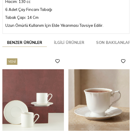
Hacim: 130 cc
6 Adet Çay Fincanı Tabağı
Tabak Çapı: 14 Cm
Uzun Ömürlü Kullanım İçin Elde Yıkanması Tavsiye Edilir.
BENZER ÜRÜNLER
İLGILI ÜRÜNLER
SON BAKILANLAR
YENI