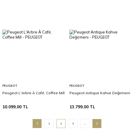
PEUGEOT
PEUGEOT
Peugeot L'Arbre À Café, Coffee Mill
Peugeot Antique Kahve Değirmeni
10.099,00
TL
13.799,00
TL
1
2
3
…