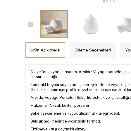
Ürün Açıklaması
Ödeme Seçenekleri
Yo
Şık ve fonksiyonel tasarım. Aryıldız Voyage porselen şeke
bir sunum sağlar.
Kompakt boyutu sayesinde şeker, şekerleme veya küçük atış
Günlük kullanım için pratik, davet sofraları için ise zarif b
Aryıldız Voyage Porselen Şekerlik, estetik ve işlevselliği b
Malzeme: Yüksek kaliteli porselen
Şeker, şekerleme ve küçük atıştırmalıklar için ideal.
Bulaşık makinesinde yıkanabilir formda.
Çizilmeye karşı dayanıklı yüzey.