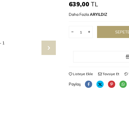
639,00
TL
Daha Fazla
ARYILDIZ
SEPETE
Listeye Ekle
Tavsiye Et
Paylaş