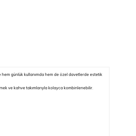
 ile hem günlük kullanımda hem de özel davetlerde estetik
yemek ve kahve takımlarıyla kolayca kombinlenebilir.