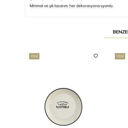
Minimal ve şık tasarım, her dekorasyona uyumlu.
BENZE
YENI
YENI