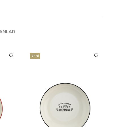
LANLAR
YENI
YENI