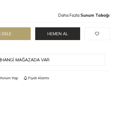
Daha Fazla
Sunum Tabağı
 EKLE
HEMEN AL
HANGI MAĞAZADA VAR
Yorum Yap
Fiyat Alarmı