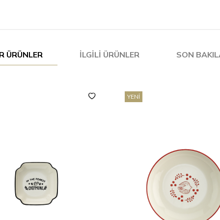
R ÜRÜNLER
İLGILI ÜRÜNLER
SON BAKI
YENI