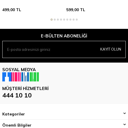
499,00
TL
599,00
TL
E-BÜLTEN ABONELIĞI
KAYIT OLUN
SOSYAL MEDYA
MÜŞTERI HIZMETLERI
444 10 10
Kategoriler
Önemli Bilgiler