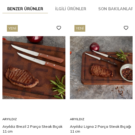
BENZER ÜRÜNLER
İLGILI ÜRÜNLER
SON BAKILANLAR
YENI
YENI
ARYILDIZ
ARYILDIZ
Aryıldız Brezil 2 Parça Steak Bıçak
Aryıldız Ligna 2 Parça Steak Bıçağı
11 cm
11 cm