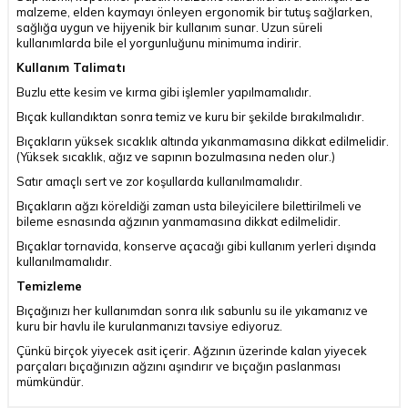
malzeme, elden kaymayı önleyen ergonomik bir tutuş sağlarken,
sağlığa uygun ve hijyenik bir kullanım sunar. Uzun süreli
kullanımlarda bile el yorgunluğunu minimuma indirir.
Kullanım Talimatı
Buzlu ette kesim ve kırma gibi işlemler yapılmamalıdır.
Bıçak kullandıktan sonra temiz ve kuru bir şekilde bırakılmalıdır.
Bıçakların yüksek sıcaklık altında yıkanmamasına dikkat edilmelidir.
(Yüksek sıcaklık, ağız ve sapının bozulmasına neden olur.)
Satır amaçlı sert ve zor koşullarda kullanılmamalıdır.
Bıçakların ağzı köreldiği zaman usta bileyicilere bilettirilmeli ve
bileme esnasında ağzının yanmamasına dikkat edilmelidir.
Bıçaklar tornavida, konserve açacağı gibi kullanım yerleri dışında
kullanılmamalıdır.
Temizleme
Bıçağınızı her kullanımdan sonra ılık sabunlu su ile yıkamanız ve
kuru bir havlu ile kurulanmanızı tavsiye ediyoruz.
Çünkü birçok yiyecek asit içerir. Ağzının üzerinde kalan yiyecek
parçaları bıçağınızın ağzını aşındırır ve bıçağın paslanması
mümkündür.