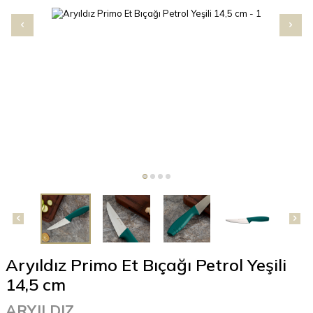
Aryıldız Primo Et Bıçağı Petrol Yeşili
14,5 cm
ARYILDIZ