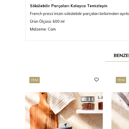
Sökülebilir Parçaları Kolayca Temizleyin
French press’inizin sökülebilir parçaları birbirinden ayrı
Ürün Ölçüsü: 600 ml
Malzeme: Cam
BENZE
YENI
YENI