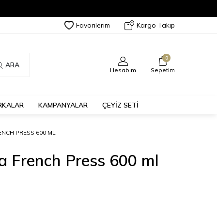
Favorilerim
Kargo Takip
0
ARA
Hesabım
Sepetim
RKALAR
KAMPANYALAR
ÇEYİZ SETİ
ENCH PRESS 600 ML
a French Press 600 ml