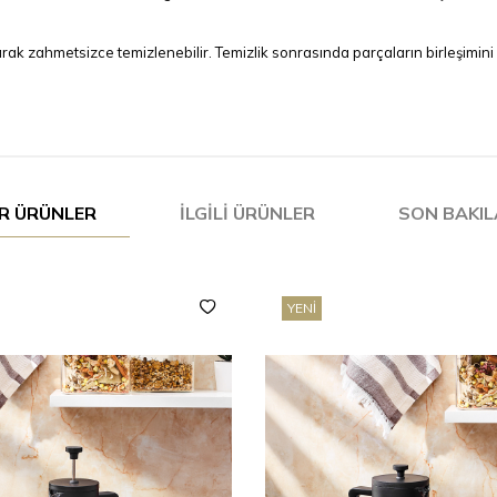
larak zahmetsizce temizlenebilir. Temizlik sonrasında parçaların birleşimini
R ÜRÜNLER
İLGILI ÜRÜNLER
SON BAKI
YENI