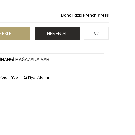
Daha Fazla
French Press
 EKLE
HEMEN AL
HANGI MAĞAZADA VAR
Yorum Yap
Fiyat Alarmı