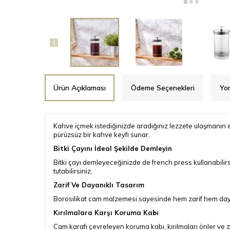
Ürün Açıklaması
Ödeme Seçenekleri
Yo
Kahve içmek istediğinizde aradığınız lezzete ulaşmanın en
pürüzsüz bir kahve keyfi sunar.
Bitki Çayını İdeal Şekilde Demleyin
Bitki çayı demleyeceğinizde de french press kullanabilirs
tutabilirsiniz.
Zarif Ve Dayanıklı Tasarım
Borosilikat cam malzemesi sayesinde hem zarif hem dayan
Kırılmalara Karşı Koruma Kabı
Cam karafı çevreleyen koruma kabı, kırılmaları önler ve ze