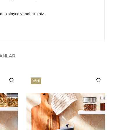
 de kolayca yapabilirsiniz.
LANLAR
YENI
YENI