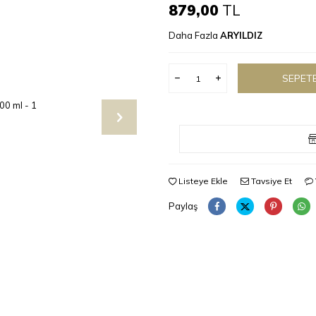
879,00
TL
Daha Fazla
ARYILDIZ
SEPETE
Listeye Ekle
Tavsiye Et
Paylaş