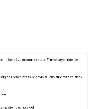
 kalitesini ve aromasını korur. Filtresi sayesinde ise
sağlar. French press ile çayınızı uzun süre taze ve sıcak
lüdür.
emizliğe hazır hale gelir.