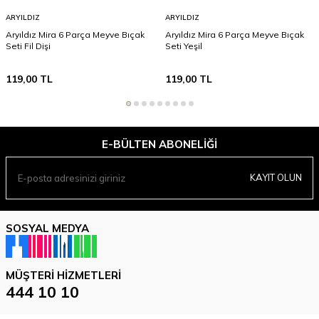
ARYILDIZ
ARYILDIZ
Aryıldız Mira 6 Parça Meyve Bıçak
Aryıldız Mira 6 Parça Meyve Bıçak
Seti Fil Dişi
Seti Yeşil
119,00
TL
119,00
TL
E-BÜLTEN ABONELIĞI
KAYIT OLUN
SOSYAL MEDYA
MÜŞTERI HIZMETLERI
444 10 10