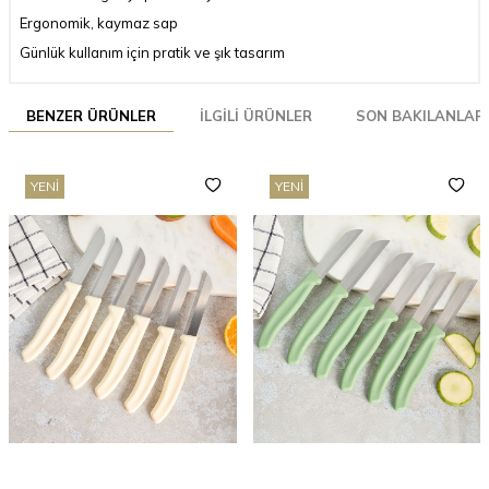
Ergonomik, kaymaz sap
Günlük kullanım için pratik ve şık tasarım
BENZER ÜRÜNLER
İLGILI ÜRÜNLER
SON BAKILANLAR
YENI
YENI