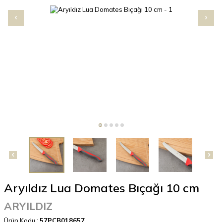
Aryıldız Lua Domates Bıçağı 10 cm
ARYILDIZ
Ürün Kodu :
57PCB018657