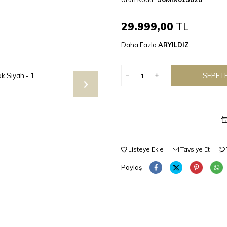
29.999,00
TL
Daha Fazla
ARYILDIZ
SEPETE
Listeye Ekle
Tavsiye Et
Paylaş