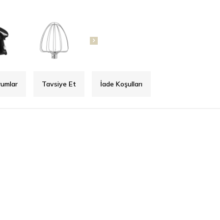
rumlar
Tavsiye Et
İade Koşulları