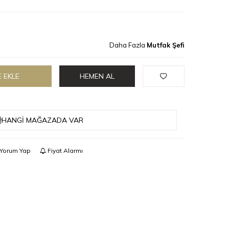
Daha Fazla
Mutfak Şefi
 EKLE
HEMEN AL
HANGI MAĞAZADA VAR
Yorum Yap
Fiyat Alarmı