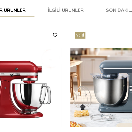
R ÜRÜNLER
İLGILI ÜRÜNLER
SON BAKI
YENI