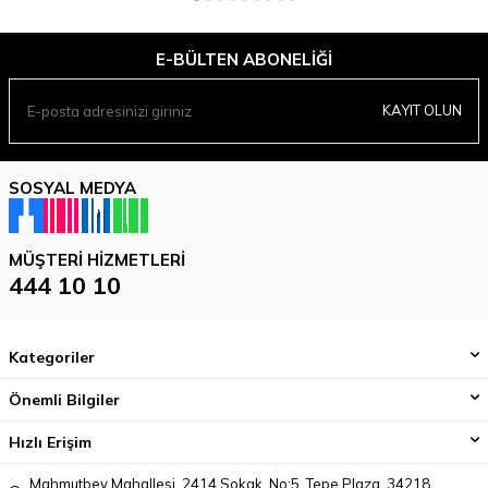
E-BÜLTEN ABONELIĞI
KAYIT OLUN
SOSYAL MEDYA
MÜŞTERI HIZMETLERI
444 10 10
Kategoriler
Önemli Bilgiler
Hızlı Erişim
Mahmutbey Mahallesi, 2414 Sokak, No:5, Tepe Plaza, 34218