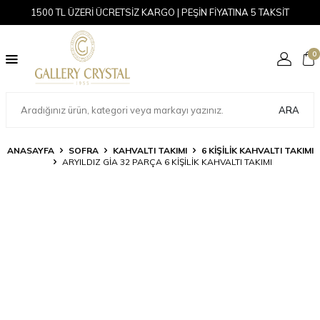
1500 TL ÜZERİ ÜCRETSİZ KARGO | PEŞİN FİYATINA 5 TAKSİT
0
ARA
ANASAYFA
SOFRA
KAHVALTI TAKIMI
6 KIŞILIK KAHVALTI TAKIMI
ARYILDIZ GIA 32 PARÇA 6 KIŞILIK KAHVALTI TAKIMI