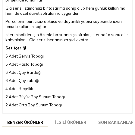
Gia serisi, zamansız bir tasarıma sahip olup hem günlük kullanıma
hem de özel davet sofralarına uygundur.
Porselenin pürüzsüz dokusu ve dayanıklı yapısı sayesinde uzun
ömürlü kullanım sağlar.
İster misafirler için özenle hazırlanmış sofralar, ister hafta sonu aile
kahvaltıları… Gia serisi her anınıza şıklık katar.
Set İçeriği
6 Adet Servis Tabağı
6 Adet Pasta Tabağı
6 Adet Çay Bardağı
6 Adet Çay Tabağı
4 Adet Reçellik
2 Adet Büyük Boy Sunum Tabağı
2 Adet Orta Boy Sunum Tabağı
BENZER ÜRÜNLER
İLGILI ÜRÜNLER
SON BAKILANLAR