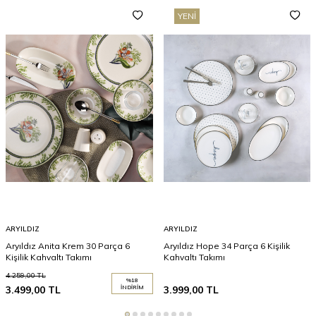
YENI
ARYILDIZ
ARYILDIZ
Aryıldız Anita Krem 30 Parça 6
Aryıldız Hope 34 Parça 6 Kişilik
Kişilik Kahvaltı Takımı
Kahvaltı Takımı
4.259,00
TL
%
18
3.499,00
TL
İNDIRIM
3.999,00
TL