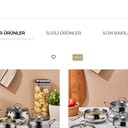
R ÜRÜNLER
İLGILI ÜRÜNLER
SON BAKI
YENI