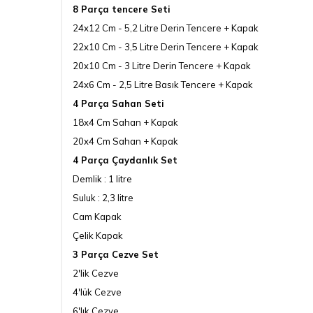
8 Parça tencere Seti
24x12 Cm - 5,2 Litre Derin Tencere + Kapak
22x10 Cm - 3,5 Litre Derin Tencere + Kapak
20x10 Cm - 3 Litre Derin Tencere + Kapak
24x6 Cm - 2,5 Litre Basık Tencere + Kapak
4 Parça Sahan Seti
18x4 Cm Sahan + Kapak
20x4 Cm Sahan + Kapak
4 Parça Çaydanlık Set
Demlik : 1 litre
Suluk : 2,3 litre
Cam Kapak
Çelik Kapak
3 Parça Cezve Set
2'lik Cezve
4'lük Cezve
6'lık Cezve