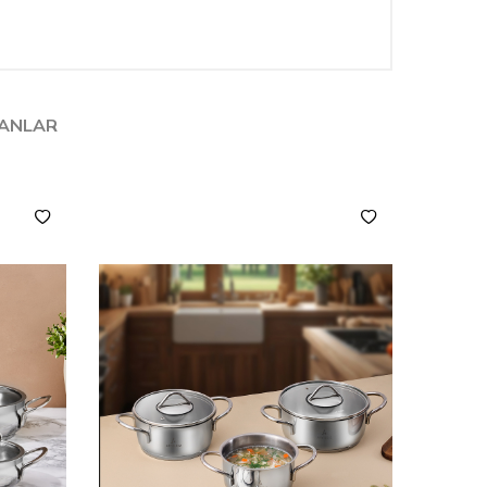
LANLAR
YENI