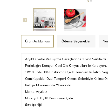
Ürün Açıklaması
Ödeme Seçenekleri
Yor
Aryıldız Sofra Ve Pişirme Gereçlerinde 1.Sınıf Sertifikal
Parlaklığını Koruyan Özel Cila Kimyasalları İle Korozyonu 
18/10 Cr-Ni 304 Paslanmaz Çelik Homojen Isı İletimi Sa
Cam Kapaklar Özel Tamperli Olması Sebebiyle Kırılma O
Bulaşık Makinesinde Yıkanabilir.
Marka: Aryıldız
Materyal: 18/10 Paslanmaz Çelik
Set İçeriği