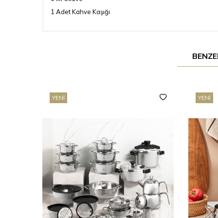
1 Adet Kahve Kaşığı
BENZE
YENI
YENI