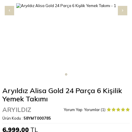
Aryıldız Alisa Gold 24 Parça 6 Kişilik
Yemek Takımı
ARYILDIZ
Yorum Yap
Yorumlar (1)
Ürün Kodu :
58YMT000785
6.999,00
TL