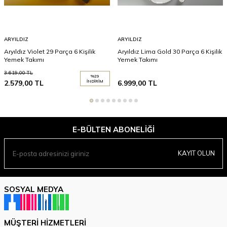
ARYILDIZ
ARYILDIZ
Aryıldız Violet 29 Parça 6 Kişilik
Aryıldız Lima Gold 30 Parça 6 Kişilik
Yemek Takımı
Yemek Takımı
3.619,00
TL
%
29
2.579,00
TL
İNDIRIM
6.999,00
TL
E-BÜLTEN ABONELIĞI
KAYIT OLUN
SOSYAL MEDYA
MÜŞTERI HIZMETLERI