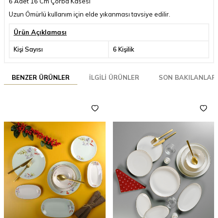
6 Adet 16 Cm Çorba Kasesi
Uzun Ömürlü kullanım için elde yıkanması tavsiye edilir.
Ürün Açıklaması
Kişi Sayısı
6 Kişilik
BENZER ÜRÜNLER
İLGILI ÜRÜNLER
SON BAKILANLAR