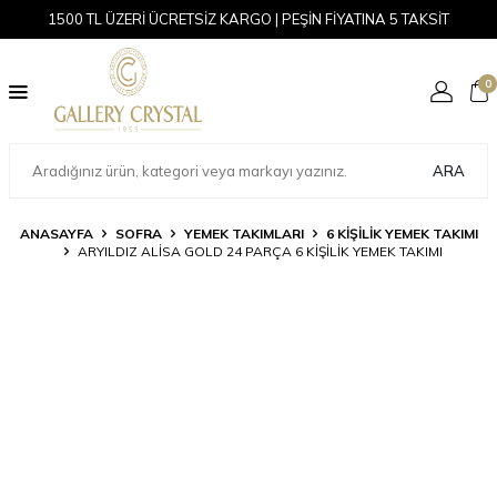
1500 TL ÜZERİ ÜCRETSİZ KARGO | PEŞİN FİYATINA 5 TAKSİT
0
ARA
ANASAYFA
SOFRA
YEMEK TAKIMLARI
6 KIŞILIK YEMEK TAKIMI
ARYILDIZ ALISA GOLD 24 PARÇA 6 KIŞILIK YEMEK TAKIMI