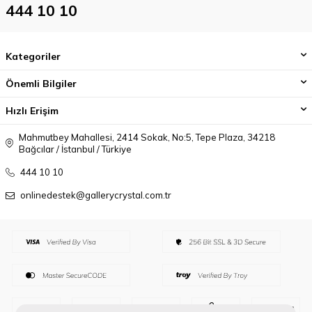
444 10 10
Kategoriler
Önemli Bilgiler
Hızlı Erişim
Mahmutbey Mahallesi, 2414 Sokak, No:5, Tepe Plaza, 34218
Bağcılar / İstanbul / Türkiye
444 10 10
onlinedestek@gallerycrystal.com.tr