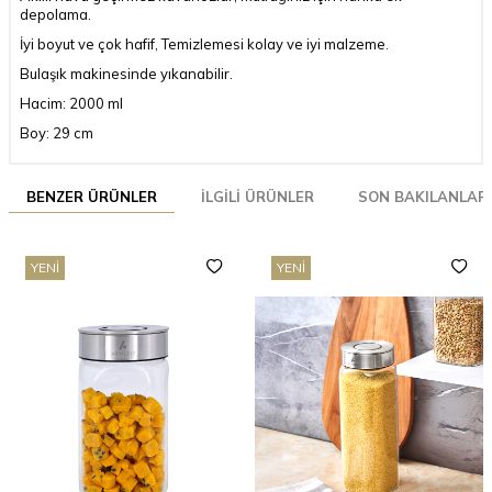
depolama.
İyi boyut ve çok hafif, Temizlemesi kolay ve iyi malzeme.
Bulaşık makinesinde yıkanabilir.
Hacim: 2000 ml
Boy: 29 cm
BENZER ÜRÜNLER
İLGILI ÜRÜNLER
SON BAKILANLAR
YENI
YENI