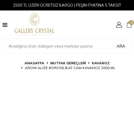
1500 TL ÜZERİ ÜCRETSİZ KARGO | PEŞİN FİYATINA 5 TAKSİT
0
ARA
ANASAYFA
MUTFAK GEREÇLERİ
KAVANOZ
AROW ALIZE BOROSILIKAT CAM KAVANOZ 2000 ML