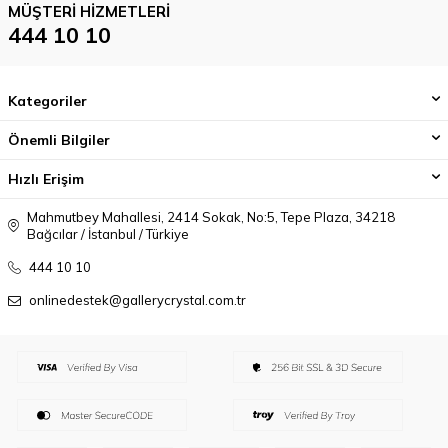
MÜŞTERI HIZMETLERI
444 10 10
Kategoriler
Önemli Bilgiler
Hızlı Erişim
Mahmutbey Mahallesi, 2414 Sokak, No:5, Tepe Plaza, 34218
Bağcılar / İstanbul / Türkiye
444 10 10
onlinedestek@gallerycrystal.com.tr