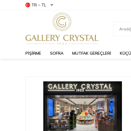
TR − TL
PİŞİRME
SOFRA
MUTFAK GEREÇLERİ
KÜÇÜ