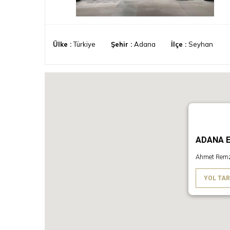
Ülke :
Türkiye
Şehir :
Adana
İlçe :
Seyhan
ADANA E
Ahmet Remzi
YOL TAR