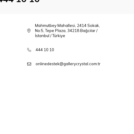
Mahmutbey Mahallesi, 2414 Sokak,
No:5, Tepe Plaza, 34218 Bağcılar /
İstanbul / Türkiye
444 10 10
onlinedestek@gallerycrystal.com.tr