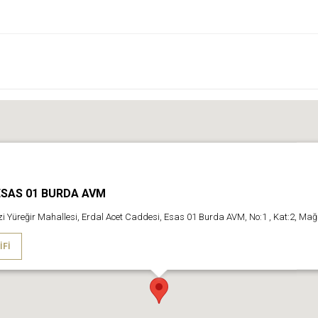
SAS 01 BURDA AVM
 Yüreğir Mahallesi, Erdal Acet Caddesi, Esas 01 Burda AVM, No:1 , Kat:2, Ma
IFI