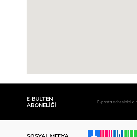
E-BÜLTEN
ABONELIĞI
SOSYAL MEDYA