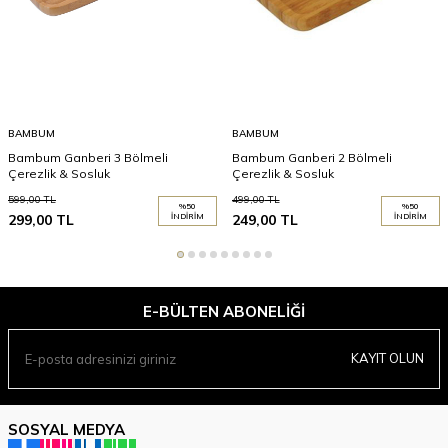
BAMBUM
BAMBUM
Bambum Ganberi 3 Bölmeli
Bambum Ganberi 2 Bölmeli
Çerezlik & Sosluk
Çerezlik & Sosluk
599,00
TL
499,00
TL
%
50
%
50
299,00
TL
İNDIRIM
249,00
TL
İNDIRIM
E-BÜLTEN ABONELIĞI
KAYIT OLUN
SOSYAL MEDYA