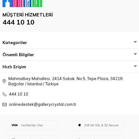
MÜŞTERI HIZMETLERI
444 10 10
Kategoriler
Önemli Bilgiler
Hızlı Erişim
Mahmutbey Mahallesi, 2414 Sokak, No:5, Tepe Plaza, 34218
Bağcılar / İstanbul / Türkiye
444 10 10
onlinedestek@gallerycrystal.com.tr