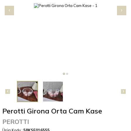
Perotti Girona Orta Cam Kase
PEROTTI
Ürün Kodu :
58KSE016555