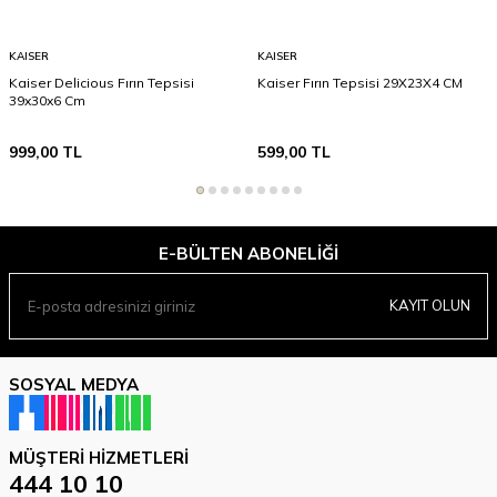
KAISER
KAISER
Kaiser Delicious Fırın Tepsisi
Kaiser Fırın Tepsisi 29X23X4 CM
39x30x6 Cm
999,00
TL
599,00
TL
E-BÜLTEN ABONELIĞI
KAYIT OLUN
SOSYAL MEDYA
MÜŞTERI HIZMETLERI
444 10 10